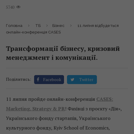
5740
Головна
ТБ
Бізнес
11 липня відбудеться
онлайн-конференція CASES
Трансформації бізнесу, кризовий
менеджмент і комунікації.
Поділитись:
Facebook
Twitter
11 липня пройде онлайн-конференція
CASES:
Marketing, Strategy & PR
! Фахівці з проєкту «Дія»,
Українського фонду стартапів, Українського
культурного фонду, Kyiv School of Economics,