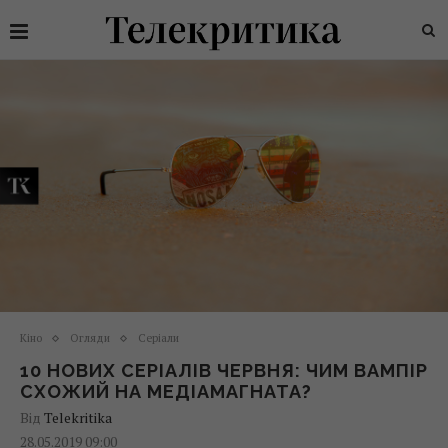
Кіно
Огляди
Серіали
10 НОВИХ СЕРІАЛІВ ЧЕРВНЯ: ЧИМ ВАМПІР
СХОЖИЙ НА МЕДІАМАГНАТА?
Від
Telekritika
28.05.2019 09:00