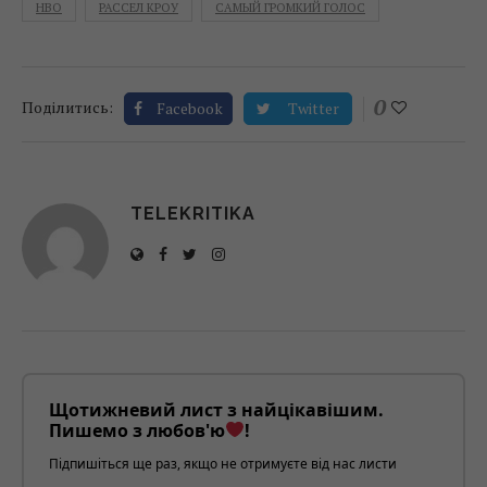
HBO
РАССЕЛ КРОУ
САМЫЙ ГРОМКИЙ ГОЛОС
0
Поділитись:
Facebook
Twitter
TELEKRITIKA
Щотижневий лист з найцікавішим.
Пишемо з любов'ю
!
Підпишіться ще раз, якщо не отримуєте від нас листи