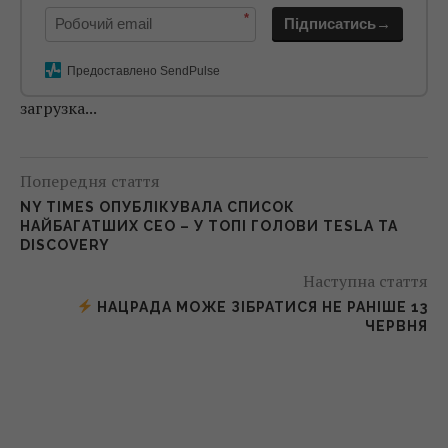
*
Підписатись→
Предоставлено SendPulse
загрузка...
Попередня стаття
NY TIMES ОПУБЛІКУВАЛА СПИСОК
НАЙБАГАТШИХ СЕО – У ТОПІ ГОЛОВИ TESLA ТА
DISCOVERY
Наступна стаття
НАЦРАДА МОЖЕ ЗІБРАТИСЯ НЕ РАНІШЕ 13
ЧЕРВНЯ