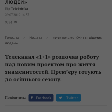
ЛЮДЕЙ»
Від
Telekritika
29.07.2019 14:33
9584
Головна
Новини
«1+1» покаже «Життя відомих
людей»
Телеканал «1+1» розпочав роботу
над новим проектом про життя
знаменитостей. Прем’єру готують
до осіннього сезону.
Поділитись:
Facebook
Twitter