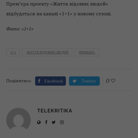
Прем’єра проекту «Життя відомих людей»
відбудеться на каналі «1+1» у новому сезоні.
Фото: «1+1»
1+1
ЖИТТЯ ВІДОМИХ ЛЮДЕЙ
ПРЕМЬЕРА
0
Поділитись:
Facebook
Twitter
TELEKRITIKA