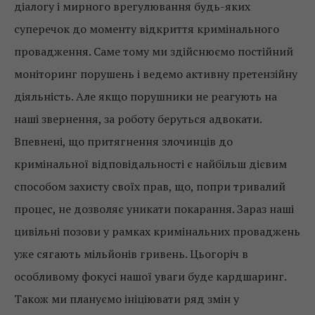
діалогу і мирного врегулювання будь-яких
суперечок до моменту відкриття кримінального
провадження. Саме тому ми здійснюємо постійний
моніторинг порушень і ведемо активну претензійну
діяльність. Але якщо порушники не реагують на
наші звернення, за роботу беруться адвокати.
Впевнені, що притягнення злочинців до
кримінальної відповідальності є найбільш дієвим
способом захисту своїх прав, що, попри тривалий
процес, не дозволяє уникати покарання. Зараз наші
цивільні позови у рамках кримінальних проваджень
уже сягають мільйонів гривень. Цьогоріч в
особливому фокусі нашої уваги буде кардшаринг.
Також ми плануємо ініціювати ряд змін у