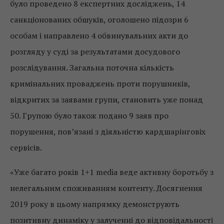
було проведено 8 експертних досліджень, 14
санкціонованих обшуків, оголошено підозри 6
особам і направлено 4 обвинувальних акти до
розгляду у суді за результатами досудового
розслідування. Загальна поточна кількість
кримінальних проваджень проти порушників,
відкритих за заявами групи, становить уже понад
50. Групою було також подано 9 заяв про
порушення, пов’язані з діяльністю кардшарінговіх
сервісів.
«Уже багато років 1+1 media веде активну боротьбу з
нелегальним споживанням контенту. Досягнення
2019 року в цьому напрямку демонструють
позитивну динаміку у залученні до відповідальності