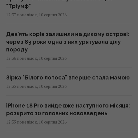
"Тріумф"
12:37 понеділок, 10 серпня 2026
Дев’ять корів залишили на дикому острові:
через 83 роки одна з них урятувала цілу
породу
12:36 понеділок, 10 серпня 2026
Зірка "Білого лотоса" вперше стала мамою
12:35 понеділок, 10 серпня 2026
iPhone 18 Pro вийде вже наступного місяця:
розкрито 10 головних нововведень
12:35 понеділок, 10 серпня 2026