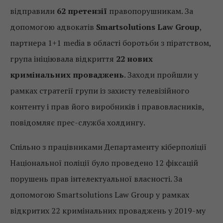
відправили
62 претензії
правопорушникам. За
допомогою адвокатів
Smartsolutions Law Group
,
партнера 1+1 media в області боротьби з піратством,
група ініціювала відкриття
22 нових
кримінальних проваджень
. Заходи пройшли у
рамках стратегії групи із захисту телевізійного
контенту і прав його виробників і правовласників,
повідомляє прес-служба холдингу.
Спільно з працівниками Департаменту кіберполіції
Національної поліції було проведено 12 фіксацій
порушень прав інтелектуальної власності. За
допомогою Smartsolutions Law Group у рамках
відкритих 22 кримінальних проваджень у 2019-му