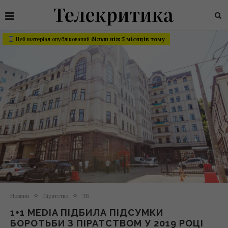
Цей матеріал опублікований
більш ніж 5 місяців тому
Новини
Піратство
ТБ
1+1 MEDIA ПІДБИЛА ПІДСУМКИ
БОРОТЬБИ З ПІРАТСТВОМ У 2019 РОЦІ