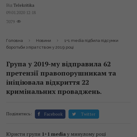
Від
Telekritika
09.01.2020 12:18
7079
Головна
Новини
1+1 media підбила підсумки
боротьби з піратством у 2019 році
Група у 2019-му відправила 62
претензії правопорушникам та
ініціювала відкриття 22
кримінальних проваджень.
Поділитись:
Facebook
Twitter
Юристи групи
1+1 media
у минулому році