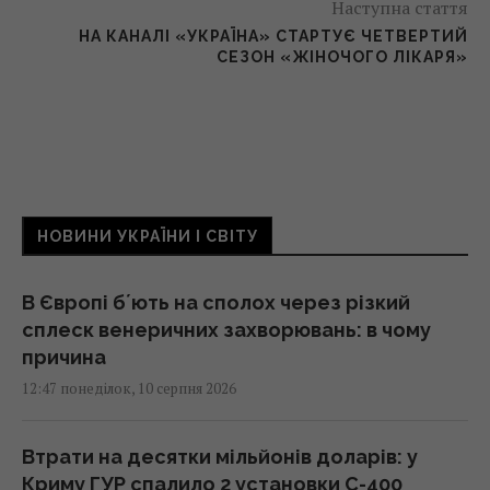
Наступна стаття
НА КАНАЛІ «УКРАЇНА» СТАРТУЄ ЧЕТВЕРТИЙ
СЕЗОН «ЖІНОЧОГО ЛІКАРЯ»
НОВИНИ УКРАЇНИ І СВІТУ
В Європі бʼють на сполох через різкий
сплеск венеричних захворювань: в чому
причина
12:47 понеділок, 10 серпня 2026
Втрати на десятки мільйонів доларів: у
Криму ГУР спалило 2 установки С-400