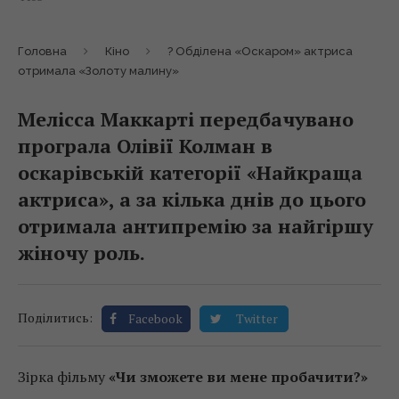
Головна
Кіно
? Обділена «Оскаром» актриса
отримала «Золоту малину»
Мелісса Маккарті передбачувано
програла Олівії Колман в
оскарівській категорії «Найкраща
актриса», а за кілька днів до цього
отримала антипремію за найгіршу
жіночу роль.
Поділитись:
Facebook
Twitter
Зірка фільму
«Чи зможете ви мене пробачити?»