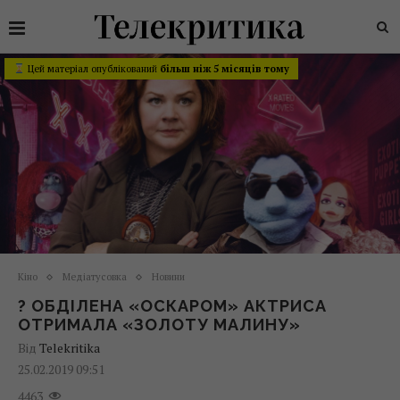
Цей матеріал опублікований
більш ніж 5 місяців тому
Кіно
Медіатусовка
Новини
? ОБДІЛЕНА «ОСКАРОМ» АКТРИСА
ОТРИМАЛА «ЗОЛОТУ МАЛИНУ»
Від
Telekritika
25.02.2019 09:51
4463