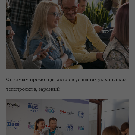
Оптимізм промовців, авторів успішних українських
телепроектів, заразний