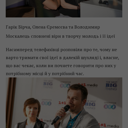
Гарік Бірча, Олена Єремєєва та Володимир
Москалець сповнені віри в творчу молодь і її ідеї
Насамперед телефахівці розповіли про те, чому не
варто тримати свої ідеї в далекій шухляді і, власне,
що вас чекає, коли ви почнете говорити про них у
потрібному місці й у потрібний час.