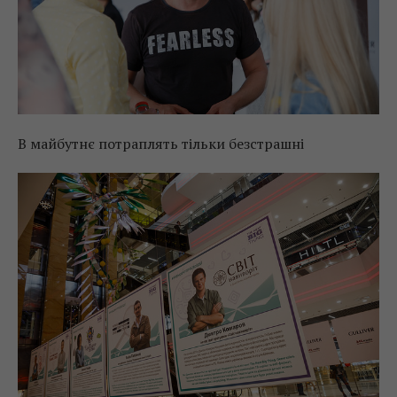
В майбутнє потраплять тільки безстрашні