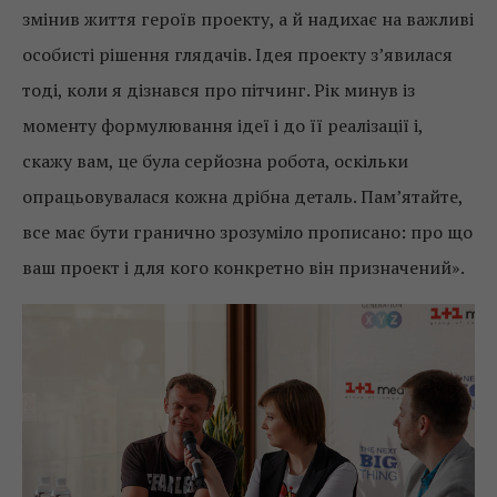
змінив життя героїв проекту, а й надихає на важливі
особисті рішення глядачів. Ідея проекту з’явилася
тоді, коли я дізнався про пітчинг. Рік минув із
моменту формулювання ідеї і до її реалізації і,
скажу вам, це була серйозна робота, оскільки
опрацьовувалася кожна дрібна деталь. Пам’ятайте,
все має бути гранично зрозуміло прописано: про що
ваш проект і для кого конкретно він призначений».