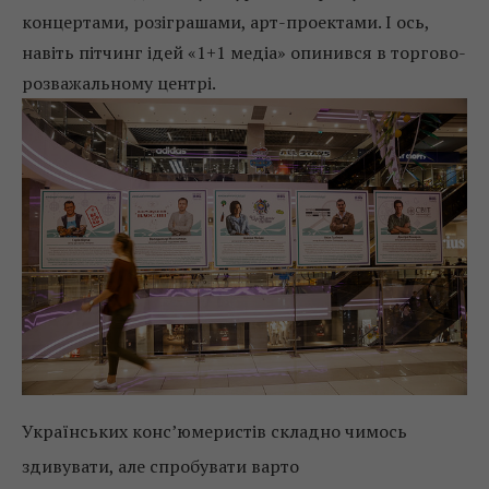
концертами, розіграшами, арт-проектами. І ось,
навіть пітчинг ідей «1+1 медіа» опинився в торгово-
розважальному центрі.
Українських конс’юмеристів складно чимось
здивувати, але спробувати варто