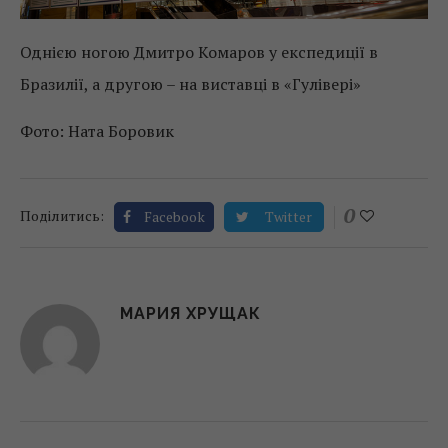
Однією ногою Дмитро Комаров у експедиції в
Бразилії, а другою – на виставці в «Гулівері»
Фото: Ната Боровик
0
Поділитись:
Facebook
Twitter
МАРИЯ ХРУЩАК