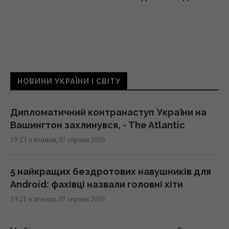
НОВИНИ УКРАЇНИ І СВІТУ
Дипломатичний контранаступ України на
Вашингтон захлинувся, - The Atlantic
19:23 п'ятниця, 07 серпня 2026
5 найкращих бездротових навушників для
Android: фахівці назвали головні хіти
19:21 п'ятниця, 07 серпня 2026