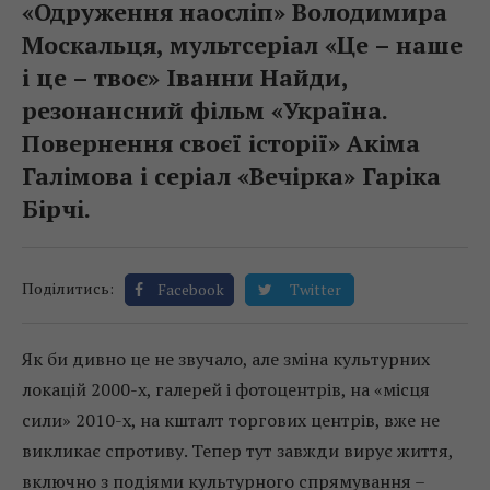
«Одруження наосліп» Володимира
Москальця, мультсеріал «Це – наше
і це – твоє» Іванни Найди,
резонансний фільм «Україна.
Повернення своєї історії» Акіма
Галімова і серіал «Вечірка» Гаріка
Бірчі.
Поділитись:
Facebook
Twitter
Як би дивно це не звучало, але зміна культурних
локацій 2000-х, галерей і фотоцентрів, на «місця
сили» 2010-х, на кшталт торгових центрів, вже не
викликає спротиву. Тепер тут завжди вирує життя,
включно з подіями культурного спрямування –