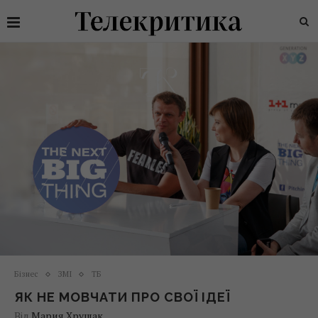
Бізнес
ЗМІ
ТБ
ЯК НЕ МОВЧАТИ ПРО СВОЇ ІДЕЇ
Від
Мария Хрущак