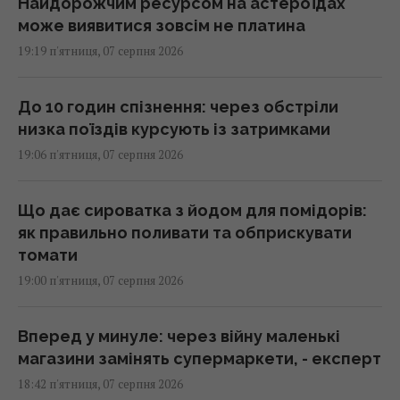
Найдорожчим ресурсом на астероїдах
може виявитися зовсім не платина
19:19 п'ятниця, 07 серпня 2026
До 10 годин спізнення: через обстріли
низка поїздів курсують із затримками
19:06 п'ятниця, 07 серпня 2026
Що дає сироватка з йодом для помідорів:
як правильно поливати та обприскувати
томати
19:00 п'ятниця, 07 серпня 2026
Вперед у минуле: через війну маленькі
магазини замінять супермаркети, - експерт
18:42 п'ятниця, 07 серпня 2026