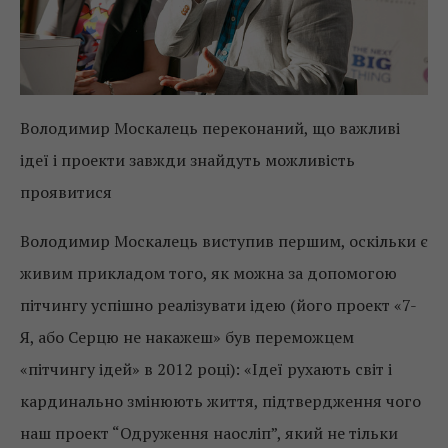
Володимир Москалець переконаний, що важливі
ідеї і проекти завжди знайдуть можливість
проявитися
Володимир Москалець виступив першим, оскільки є
живим прикладом того, як можна за допомогою
пітчингу успішно реалізувати ідею (його проект «7-
Я, або Серцю не накажеш» був переможцем
«пітчингу ідей» в 2012 році): «Ідеї рухають світ і
кардинально змінюють життя, підтвердження чого
наш проект “Одруження наосліп”, який не тільки