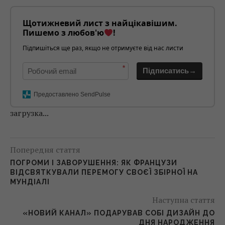
Щотижневий лист з найцікавішим.
Пишемо з любов'ю
!
Підпишіться ще раз, якщо не отримуєте від нас листи
*
Підписатись→
Предоставлено SendPulse
загрузка...
Попередня стаття
ПОГРОМИ І ЗАВОРУШЕННЯ: ЯК ФРАНЦУЗИ
ВІДСВЯТКУВАЛИ ПЕРЕМОГУ СВОЄЇ ЗБІРНОЇ НА
МУНДІАЛІ
Наступна стаття
«НОВИЙ КАНАЛ» ПОДАРУВАВ СОБІ ДИЗАЙН ДО
ДНЯ НАРОДЖЕННЯ