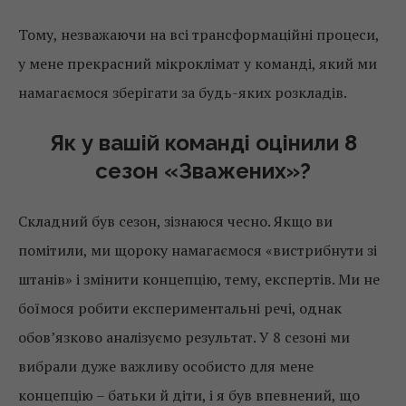
Тому, незважаючи на всі трансформаційні процеси,
у мене прекрасний мікроклімат у команді, який ми
намагаємося зберігати за будь-яких розкладів.
Як у вашій команді оцінили 8
сезон «Зважених»?
Складний був сезон, зізнаюся чесно. Якщо ви
помітили, ми щороку намагаємося «вистрибнути зі
штанів» і змінити концепцію, тему, експертів. Ми не
боїмося робити експериментальні речі, однак
обов’язково аналізуємо результат. У 8 сезоні ми
вибрали дуже важливу особисто для мене
концепцію – батьки й діти, і я був впевнений, що