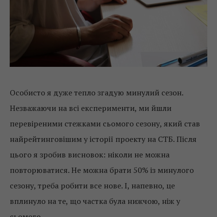
Особисто я дуже тепло згадую минулий сезон.
Незважаючи на всі експерименти, ми йшли
перевіреними стежками сьомого сезону, який став
найрейтинговішим у історії проекту на СТБ. Після
цього я зробив висновок: ніколи не можна
повторюватися. Не можна брати 50% із минулого
сезону, треба робити все нове. І, напевно, це
вплинуло на те, що частка була нижчою, ніж у
сьомого.