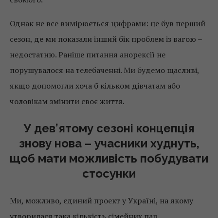
Однак не все вимірюється цифрами: це був перший
сезон, де ми показали інший бік проблем із вагою –
недостатню. Раніше питання анорексії не
порушувалося на телебаченні. Ми будемо щасливі,
якщо допомогли хоча б кільком дівчатам або
чоловікам змінити своє життя.
У дев’ятому сезоні концепція
знову нова – учасники худнуть,
щоб мати можливість побудувати
стосунки
Ми, можливо, єдиний проект у Україні, на якому
утворилася така кількість сімейних пар.