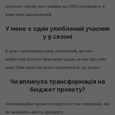
третього тижня мої сумніви на 100% розсіялися, я
дуже ним задоволений.
У мене є один улюблений учасник
у 9 сезоні
Я дуже захоплююся ним, впевнений, що він –
майбутній депутат Верховної ради, як він про себе
каже. Вам треба на нього подивитися, це дещо!
Чи вплинула трансформація на
бюджет проекту?
Оптимізаційні процеси ведуться у тих площинах, які
не зачіпають якість продукту.