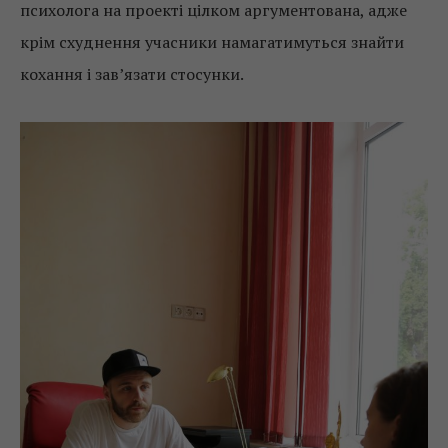
психолога на проекті цілком аргументована, адже
крім схуднення учасники намагатимуться знайти
кохання і зав’язати стосунки.