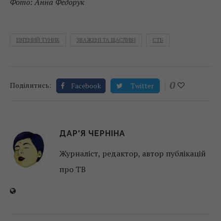
Фото: Анна Федорук
ЕВГЕНИЙ ТУНИК
ЗВАЖЕНІ ТА ЩАСЛИВІ
СТБ
0
Поділитись:
Facebook
Twitter
ДАР'Я ЧЕРНІНА
Журналіст, редактор, автор публікацій
про ТВ