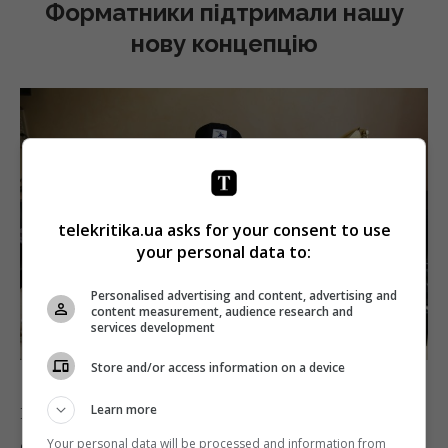
Форматники підтримали нашу
нову концепцію
telekritika.ua asks for your consent to use
your personal data to:
Personalised advertising and content, advertising and
content measurement, audience research and
services development
Store and/or access information on a device
Learn more
Коли ми принесли цю ідею каналу, вона їм
сподобалася. Перше, що ми зробили, – написали
Your personal data will be processed and information from