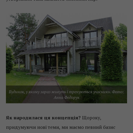
Будинок, у якому зараз живуть і тренуються учасники. Фото:
Анна Федорук
Як народилася ця концепція?
Щороку,
придумуючи нові теми, ми маємо певний базис