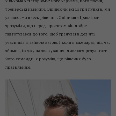
кількома категоріями: його харизма, його посил,
тренерські навички. Оцінюючи всі ці три пункти, ми
ухвалюємо якесь рішення. Оцінивши Іраклі, ми
зрозуміли, що перед проектом він добре
підготувався до того, щоб тренувати дев’ять
учасників із зайвою вагою. І коли я вже зараз, під час
зйомок, їжджу на зважування, дивлюся результати
його команди, я розумію, що рішення було
правильним.