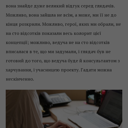
вона знайде дуже великий відгук серед глядачів.
Можливо, вона зайшла не всім, а може, ми її не до
кінця розкрили. Можливо, герої, яких ми обрали, не
на сто відсотків показали весь колорит цієї
концепції; можливо, ведуча не на сто відсотків
вписалася в те, що ми задумали, і глядач був не
готовий до того, що ведуча буде й консультантом з
харчування, і учасницею проекту. Гадати можна
нескінченно.