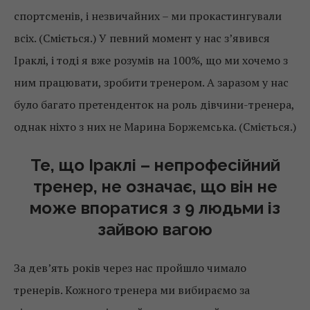
спортсменів, і незвичайних – ми прокастингували
всіх. (Сміється.) У певний момент у нас з’явився
Іраклі, і тоді я вже розумів на 100%, що ми хочемо з
ним працювати, зробити тренером. А заразом у нас
було багато претенденток на роль дівчини-тренера,
однак ніхто з них не Марина Боржемська. (Сміється.)
Те, що Іраклі – непрофесійний
тренер, не означає, що він не
може впоратися з 9 людьми із
зайвою вагою
За дев’ять років через нас пройшло чимало
тренерів. Кожного тренера ми вибираємо за