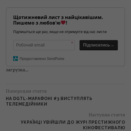
Щотижневий лист з найцікавішим.
Пишемо з любов'ю
!
Підпишіться ще раз, якщо не отримуєте від нас листи
*
Підписатись→
Предоставлено SendPulse
загрузка...
Попередня стаття
НА DGTL-МАРАФОНІ #3 ВИСТУПЛЯТЬ
ТЕЛЕМЕДІЙНИКИ
Наступна стаття
УКРАЇНЦІ УВІЙШЛИ ДО ЖУРІ ПРЕСТИЖНОГО
КІНОФЕСТИВАЛЮ