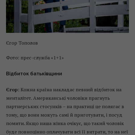
Єгор Тополов
Фото: прес-служба «1+1»
Відбиток батьківщини
Єгор:
Кожна країна накладає певний відбиток на
менталітет. Американські чоловіки прагнуть
партнерських стосунків – на практиці це полягає в
тому, що вони можуть самі й приготувати, і посуд
помити. Якщо наша жінка очікує, що такий чоловік
буде повноцінно оплачувати всі її витрати, то на неї