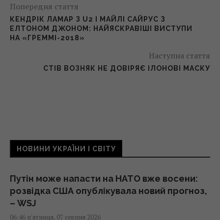
Попередня стаття
КЕНДРІК ЛАМАР З U2 І МАЙЛІ САЙРУС З
ЕЛТОНОМ ДЖОНОМ: НАЙЯСКРАВІШІ ВИСТУПИ
НА «ГРЕММІ-2018»
Наступна стаття
СТІВ ВОЗНЯК НЕ ДОВІРЯЄ ІЛОНОВІ МАСКУ
НОВИНИ УКРАЇНИ І СВІТУ
Путін може напасти на НАТО вже восени:
розвідка США опублікувала новий прогноз,
– WSJ
06:46 п'ятниця, 07 серпня 2026