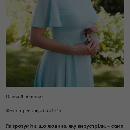
Олена Любченко
Фото: прес-служба «1+1»
Як зрозуміти, що людина, яку ви зустріли, – саме