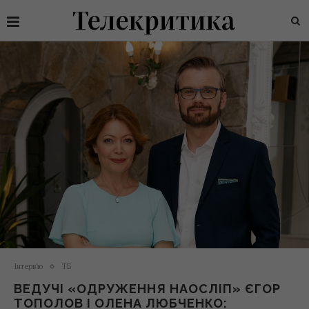
Інтерв'ю
ТБ
ВЕДУЧІ «ОДРУЖЕННЯ НАОСЛІП» ЄГОР
ТОПОЛОВ І ОЛЕНА ЛЮБЧЕНКО: