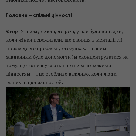
Головне – спільні цінності
Єгор:
У цьому сезоні, до речі, у нас були випадки,
коли жінки переживали, що різниця в менталітеті
призведе до проблем у стосунках. І нашим
завданням було допомогти їм сконцентруватися на
тому, що вони шукають партнера зі схожими
цінностям – а це особливо важливо, коли люди
різних національностей.