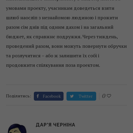
умовами проекту, учасникам доведеться взяти
шлюб наосліп з незнайомою людиною і прожити
разом сім днів під одним дахом і на загальний
бюджет, як справжнє подружжя. Через тиждень,
проведений разом, вони можуть повернути обручки
та ​​розлучитися – або ж залишити їх собі і
продовжити спілкування поза проектом.
0
Поділитись:
Facebook
Twitter
ДАР'Я ЧЕРНІНА