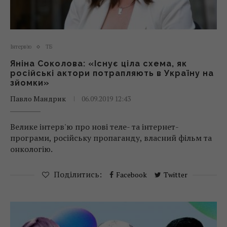
Інтерв'ю
ТБ
Яніна Соколова: «Існує ціла схема, як
російські актори потрапляють в Україну на
зйомки»
Павло Мандрик
06.09.2019 12:43
Велике інтерв'ю про нові теле- та інтернет-
програми, російську пропаганду, власний фільм та
онкологію.
Поділитись:
Facebook
Twitter