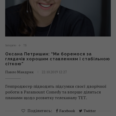
Інтерв'ю
ТБ
Оксана Петришин: “Ми боремося за
глядачів хорошим ставленням і стабільною
сіткою”
Павло Мандрик
22.10.2019 12:27
Генпродюсер підводить підсумки своєї дворічної
роботи в Paramount Comedy та вперше ділиться
планами щодо розвитку телеканалу ТЕТ.
Поділитись:
Facebook
Twitter