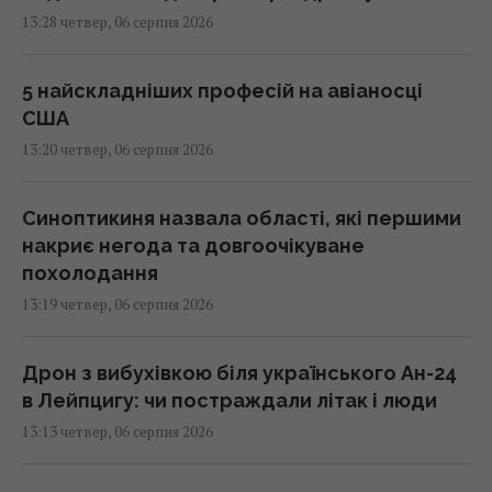
13:28 четвер, 06 серпня 2026
5 найскладніших професій на авіаносці
США
13:20 четвер, 06 серпня 2026
Синоптикиня назвала області, які першими
накриє негода та довгоочікуване
похолодання
13:19 четвер, 06 серпня 2026
Дрон з вибухівкою біля українського Ан-24
в Лейпцигу: чи постраждали літак і люди
13:13 четвер, 06 серпня 2026