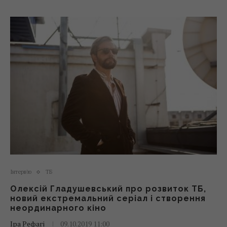
Інтерв'ю
ТБ
Олексій Гладушевський про розвиток ТБ,
новий екстремальний серіал і створення
неординарного кіно
Іра Рефагі
09.10.2019 11:00