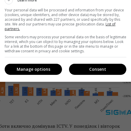
Learn more
Your personal data will be processed and information from your device
(cookies, unique identifiers, and other device data) may be stored by,
accessed by and shared with 227 partners, or used specifically by this
site. We and our partners may use precise geolocation data.
List of
partners.
Some vendors may process your personal data on the basis of legitimate
interest, which you can object to by managing your options below. Look
for a link at the bottom of this page or in the site menu to manage or
withdraw consent in privacy and cookie settings.
Manage options
Consent
уботи включно домінував ICTV. У понеділок і вівторок