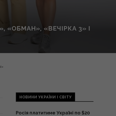
, «ОБМАН», «ВЕЧІРКА 3» І
ї»
НОВИНИ УКРАЇНИ І СВІТУ
Росія платитиме Україні по $20