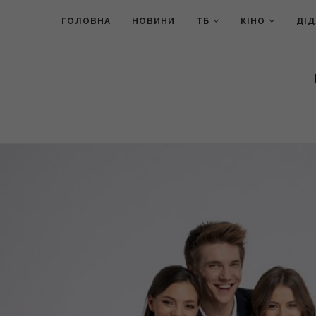
ГОЛОВНА
НОВИНИ
ТБ
КІНО
ДІ