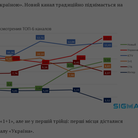
«Україною». Новий канал традиційно піднімається на
+1», але не у першій трійці: перші місця дісталися
алу «Україна».