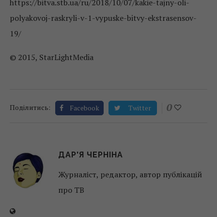
https://bitva.stb.ua/ru/2018/10/07/kakie-tajny-oli-
polyakovoj-raskryli-v-1-vypuske-bitvy-ekstrasensov-
19/
© 2015, StarLightMedia
0
Поділитись:
Facebook
Twitter
ДАР'Я ЧЕРНІНА
Журналіст, редактор, автор публікацій
про ТВ