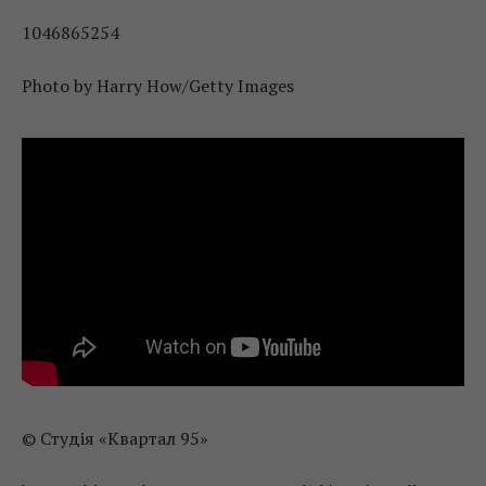
1046865254
Photo by Harry How/Getty Images
© Студія «Квартал 95»