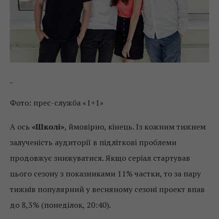
_
Фото: прес-служба «1+1»
А ось
«Школі»
, ймовірно, кінець. Із кожним тижнем
залученість аудиторії в підліткові проблеми
продовжує знижуватися. Якщо серіал стартував
цього сезону з показниками 11% частки, то за пару
тижнів популярний у весняному сезоні проект впав
до 8,3% (понеділок, 20:40).