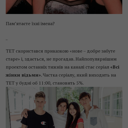
Пам’ятаєте їхні імена?
_
ТЕТ скористався приказкою «нове – добре забуте
старе» і, здається, не прогадав. Найпопулярнішим
проектом останніх тижнів на каналі стає серіал
«Всі
жінки відьми»
. Частка серіалу, який виходить на
ТЕТ у будні об 11:00, становить 5%.