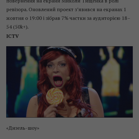
повернення на екрани Миколи Тищенка в ролі
ревізора. Оновлений проект з’явився на екранах 1
жовтня о 19:00 і зібрав 7% частки за аудиторією 18–
54 (50k+).
ICTV
«Дизель-шоу»