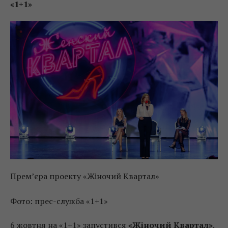
«1+1»
Прем’єра проекту «Жіночий Квартал»
Фото: прес-служба «1+1»
6 жовтня на «1+1» запустився
«Жіночий Квартал»
.