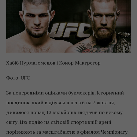
Хабіб Нурмагомедов і Конор Макгрегор
Фото: UFC
За попередніми оцінками букмекерів, історичний
поєдинок, який відбувся в ніч з 6 на 7 жовтня,
дивилося понад 13 мільйонів глядачів по всьому
світу. Цю подію на світовій спортивній арені
порівнюють за масштабністю з фіналом Чемпіонату