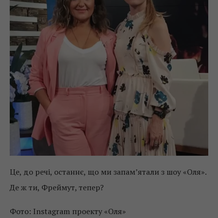
Це, до речі, останнє, що ми запам’ятали з шоу «Оля».
Де ж ти, Фреймут, тепер?
Фото: Instagram проекту «Оля»