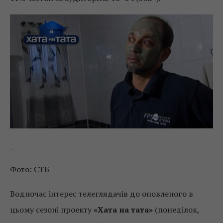
_
Фото: СТБ
Водночас інтерес телеглядачів до оновленого в
цьому сезоні проекту
«Хата на тата»
(понеділок,