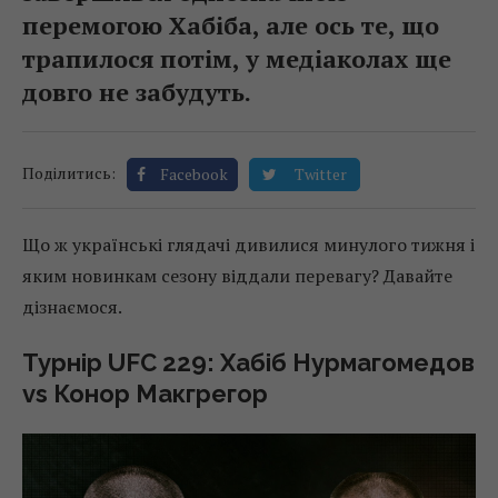
перемогою Хабіба, але ось те, що
трапилося потім, у медіаколах ще
довго не забудуть.
Поділитись:
Facebook
Twitter
Що ж українські глядачі дивилися минулого тижня і
яким новинкам сезону віддали перевагу? Давайте
дізнаємося.
Турнір UFC 229: Хабіб Нурмагомедов
vs Конор Макгрегор