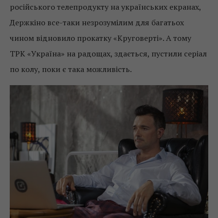
російського телепродукту на українських екранах,
Держкіно все-таки незрозумілим для багатьох
чином відновило прокатку «Круговерті». А тому
ТРК «Україна» на радощах, здається, пустили серіал
по колу, поки є така можливість.