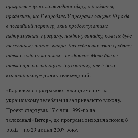
програма – це не лише година ефіру, а й обличчя,
продакшен, що її виробляє. У програми ось уже 10 років
є постійний партнер, який продовжуватиме
підтримувати програму, навіть у випадку, коли не буде
телеканалу-транслятора. Для себе я виключаю роботу
тільки з одним каналом – це «Інтер». Мова йде не
тільки про політичну позицію каналу, але й його
керівництво
», – додав телеведучий.
«Караоке» є програмою-рекордсменом на
українському телебаченні за тривалістю виходу.
Проект стартував 17 січня 1999-го на
телеканалі
«Інтер»
, де програма виходила понад 8
років – по 29 липня 2007 року.