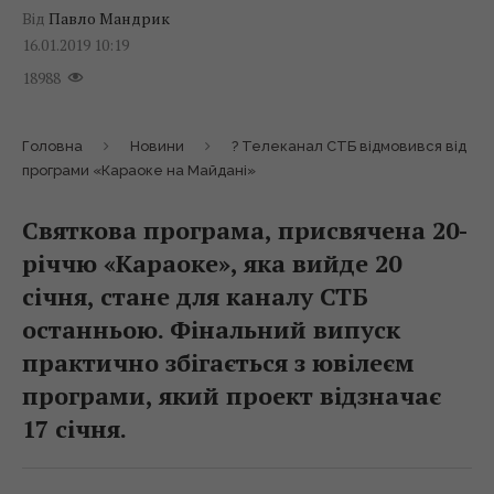
Від
Павло Мандрик
16.01.2019 10:19
18988
Головна
Новини
? Телеканал СТБ відмовився від
програми «Караоке на Майдані»
Святкова програма, присвячена 20-
річчю «Караоке», яка вийде 20
січня, стане для каналу СТБ
останньою. Фінальний випуск
практично збігається з ювілеєм
програми, який проект відзначає
17 січня.