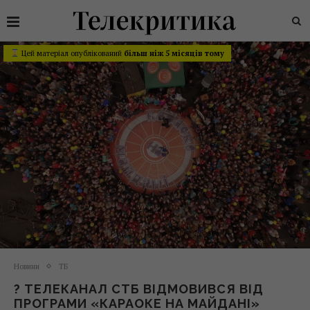
Цей матеріал опублікований
більш ніж 5 місяців тому
Новини
ТБ
? ТЕЛЕКАНАЛ СТБ ВІДМОВИВСЯ ВІД
ПРОГРАМИ «КАРАОКЕ НА МАЙДАНІ»