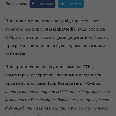
Поділитись:
Facebook
Twitter
Причина відмови телеканалу від проекту – нова
стратегія холдингу
StarLightMedia
, куди входить
СТБ, згідно з проектом
«Трансформація»
. Також у
програми в останні роки були скромні показники
рейтингів.
Про припинення виходу програми на СТБ в
коментарі «Телекритиці» повідомив ведучий та
продюсер програми
Ігор Кондратюк
: «
Коли ми
торік укладали контракт із СТБ на вихід програми, ми
домовились в Володимиром Бородянським, що передача
буде виходити на каналі останній рік, оскільки в нього