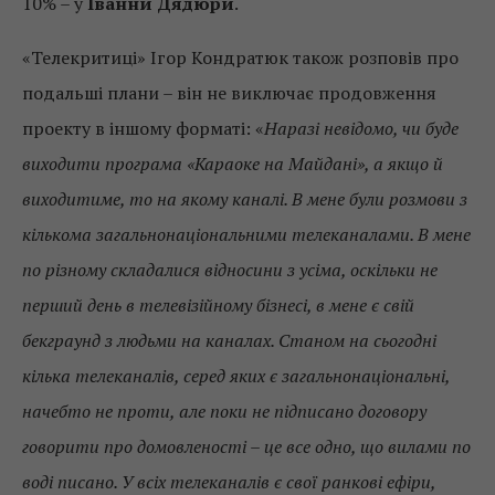
10% – у
Іванни Дядюри
.
«Телекритиці» Ігор Кондратюк також розповів про
подальші плани – він не виключає продовження
проекту в іншому форматі: «
Наразі невідомо, чи буде
виходити програма «Караоке на Майдані», а якщо й
виходитиме, то на якому каналі. В мене були розмови з
кількома загальнонаціональними телеканалами. В мене
по різному складалися відносини з усіма, оскільки не
перший день в телевізійному бізнесі, в мене є свій
бекграунд з людьми на каналах. Станом на сьогодні
кілька телеканалів, серед яких є загальнонаціональні,
начебто не проти, але поки не підписано договору
говорити про домовленості – це все одно, що вилами по
воді писано. У всіх телеканалів є свої ранкові ефіри,