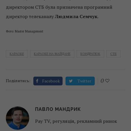
директором СТБ була призначена програмний
директор телеканалу
Людмила Семчук
.
Фото: Master Management
КАРАОКЕ
КАРАОКЕ НА МАЙДАНЕ
КОНДРАТЮК
СТБ
0
Поділитись:
Facebook
Twitter
ПАВЛО МАНДРИК
Pay TV, регуляція, рекламний ринок