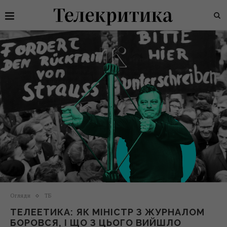
Огляди
ТБ
ТЕЛЕЕТИКА: ЯК МІНІСТР З ЖУРНАЛОМ
БОРОВСЯ, І ЩО З ЦЬОГО ВИЙШЛО