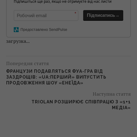
Підпишіться ще раз, якщо не отримуєте від нас листи
*
Підписатись→
Предоставлено SendPulse
загрузка...
Попередня стаття
ФРАНЦУЗИ ПОДАВЛЯТЬСЯ ФУА-ГРА ВІД
ЗАЗДРОЩІВ: «UA:ПЕРШИЙ» ВИПУСТИТЬ
ПРОДОВЖЕННЯ ШОУ «ЕНЕЇДА»
Наступна стаття
TRIOLAN РОЗШИРЮЄ СПІВПРАЦЮ З «1+1
МЕДІА»