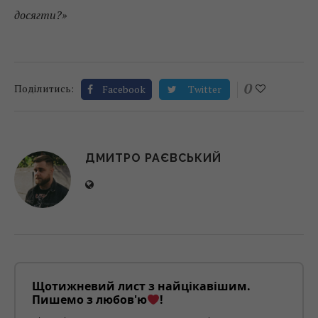
досягти?»
0
Поділитись:
Facebook
Twitter
ДМИТРО РАЄВСЬКИЙ
Щотижневий лист з найцікавішим.
Пишемо з любов'ю
!