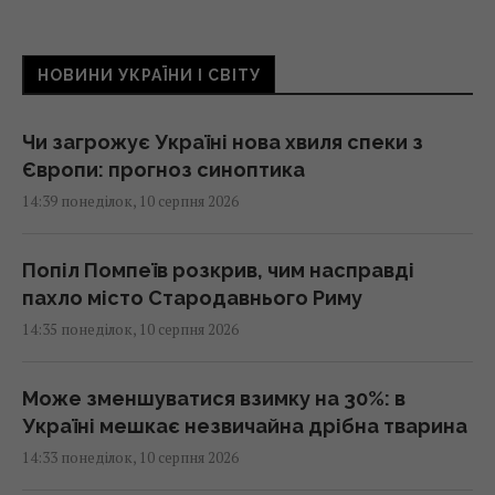
НОВИНИ УКРАЇНИ І СВІТУ
Чи загрожує Україні нова хвиля спеки з
Європи: прогноз синоптика
14:39 понеділок, 10 серпня 2026
Попіл Помпеїв розкрив, чим насправді
пахло місто Стародавнього Риму
14:35 понеділок, 10 серпня 2026
Може зменшуватися взимку на 30%: в
Україні мешкає незвичайна дрібна тварина
14:33 понеділок, 10 серпня 2026