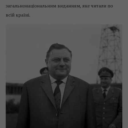
загальнонаціональним виданням, яке читали по
всій країні.