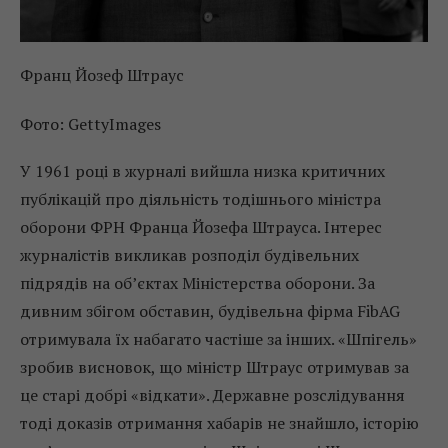
Франц Йозеф Штраус
Фото: GettyImages
У 1961 році в журналі вийшла низка критичних
публікацій про діяльність тодішнього міністра
оборони ФРН Франца Йозефа Штрауса. Інтерес
журналістів викликав розподіл будівельних
підрядів на об’єктах Міністерства оборони. За
дивним збігом обставин, будівельна фірма FibAG
отримувала їх набагато частіше за інших. «Шпігель»
зробив висновок, що міністр Штраус отримував за
це старі добрі «відкати». Державне розслідування
тоді доказів отримання хабарів не знайшло, історію