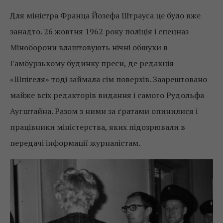
Для міністра Франца Йозефа Штрауса це було вже
занадто. 26 жовтня 1962 року поліція і спецназ
Міноборони влаштовують нічні обшуки в
Гамбурзькому будинку преси, де редакція
«Шпігеля» тоді займала сім поверхів. Заарештовано
майже всіх редакторів видання і самого Рудольфа
Аугштайна. Разом з ними за ґратами опинилися і
працівники міністерства, яких підозрювали в
передачі інформації журналістам.