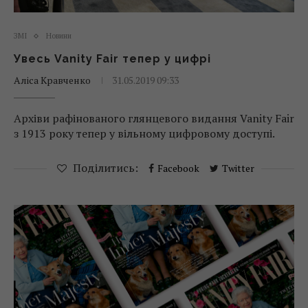
ЗМІ
Новини
Увесь Vanity Fair тепер у цифрі
Аліса Кравченко
31.05.2019 09:33
Архіви рафінованого глянцевого видання Vanity Fair
з 1913 року тепер у вільному цифровому доступі.
Поділитись:
Facebook
Twitter