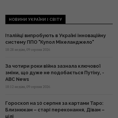
НОВИНИ УКРАЇНИ І СВІТУ
Італійці випробують в Україні інноваційну
систему ППО "Купол Мікеланджело"
18:28 неділя, 09 серпня 2026
За чотири роки війна зазнала ключової
зміни, що дуже не подобається Путіну, -
ABC News
18:12 неділя, 09 серпня 2026
Гороскоп на 10 серпня за картами Таро:
Близнюкам – старі переконання, Дівам –
цілі