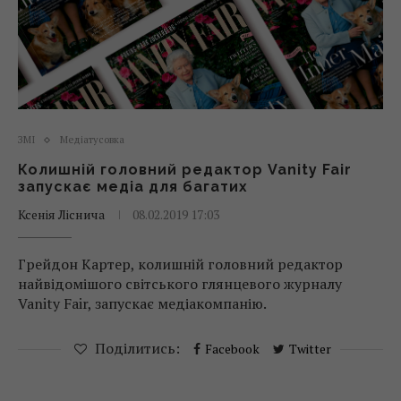
ЗМІ
Медіатусовка
Колишній головний редактор Vanity Fair
запускає медіа для багатих
Ксенія Ліснича
08.02.2019 17:03
Грейдон Картер, колишній головний редактор
найвідомішого світського глянцевого журналу
Vanity Fair, запускає медіакомпанію.
Поділитись:
Facebook
Twitter