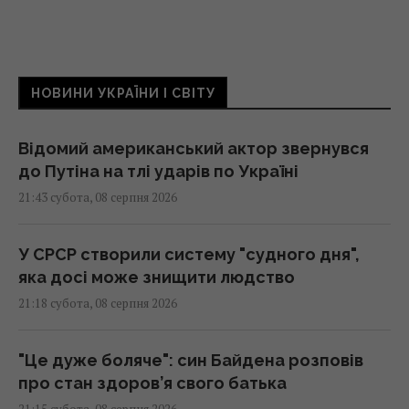
НОВИНИ УКРАЇНИ І СВІТУ
Відомий американський актор звернувся
до Путіна на тлі ударів по Україні
21:43 субота, 08 серпня 2026
У СРСР створили систему "судного дня",
яка досі може знищити людство
21:18 субота, 08 серпня 2026
"Це дуже боляче": син Байдена розповів
про стан здоров’я свого батька