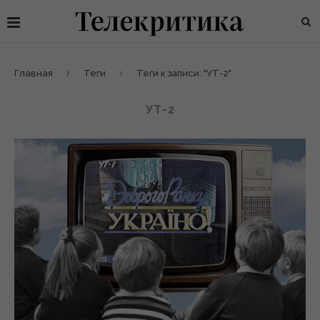
Главная
Теги
Теги к записи: "УТ-2"
УТ-2