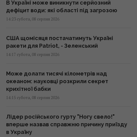
В Україні може виникнути серйозний
дефіцит води: які області під загрозою
14:23 субота, 08 серпня 2026
США щомісяця постачатимуть Україні
ракети для Patriot, - Зеленський
14:17 субота, 08 серпня 2026
Може долати тисячі кілометрів над
океаном: науковці розкрили секрет
крихітної бабки
14:15 субота, 08 серпня 2026
Лідер російського гурту "Ногу свело!"
вперше назвав справжню причину приїзду
в Україну