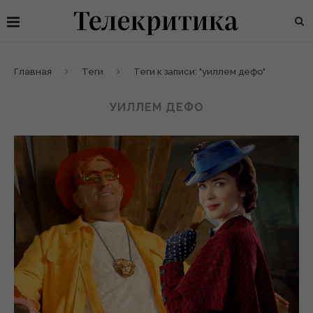
Главная
Теги
Теги к записи: "уиллем дефо"
УИЛЛЕМ ДЕФО