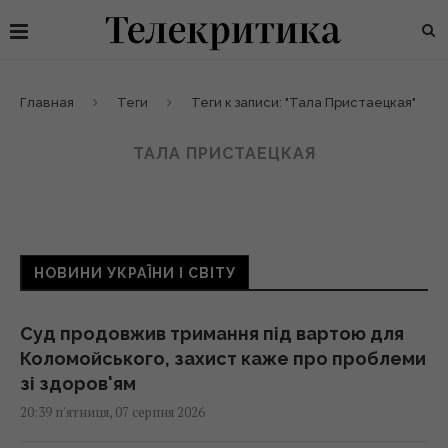
Главная
Теги
Теги к записи: "Тала Пристаецкая"
ТАЛА ПРИСТАЕЦКАЯ
НОВИНИ УКРАЇНИ І СВІТУ
Суд продовжив тримання під вартою для
Коломойського, захист каже про проблеми
зі здоров'ям
20:39 п'ятниця, 07 серпня 2026