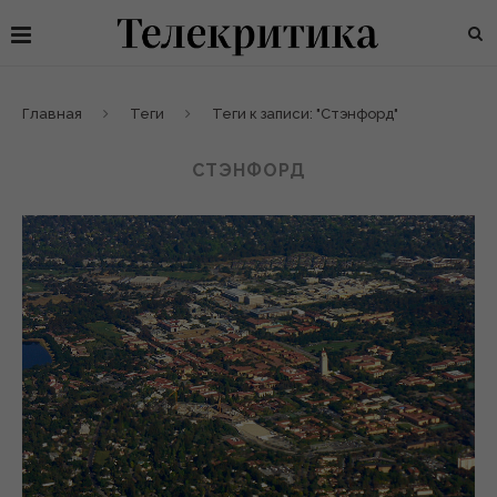
Главная
Теги
Теги к записи: "Стэнфорд"
СТЭНФОРД