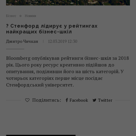
Бізнес
Новини
? Стенфорд лідирує у рейтингах
найкращих бізнес-шкіл
Дмитро Чичкан
12.03.2019 12:30
Bloomberg опублікував рейтинги бізнес-шкіл за 2018
рік. Цього року ресурс креативно підійшов до
опитування, поділивши його на шість категорій. У
чотирьох категоріях перше місце посідає
Стенфордський університет.
Поділитись:
Facebook
Twitter