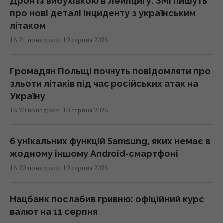
Дрон із вибухівкою в Лейпцигу: ЗМІ пишуть
про нові деталі інциденту з українським
літаком
16:21 понеділок, 10 серпня 2026
Громадян Польщі почнуть повідомляти про
зльоти літаків під час російських атак на
Україну
16:20 понеділок, 10 серпня 2026
6 унікальних функцій Samsung, яких немає в
жодному іншому Android-смартфоні
16:20 понеділок, 10 серпня 2026
Нацбанк послабив гривню: офіційний курс
валют на 11 серпня