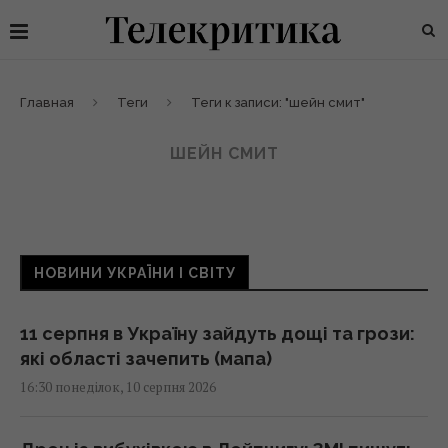
Главная
Теги
Теги к записи: "шейн смит"
ШЕЙН СМИТ
НОВИНИ УКРАЇНИ І СВІТУ
11 серпня в Україну зайдуть дощі та грози:
які області зачепить (мапа)
16:30 понеділок, 10 серпня 2026