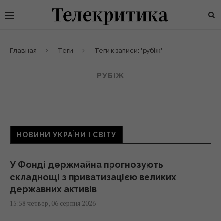
Главная
Теги
Теги к записи: "рубіж"
РУБІЖ
НОВИНИ УКРАЇНИ І СВІТУ
У Фонді держмайна прогнозують
складнощі з приватизацією великих
державних активів
15:58 четвер, 06 серпня 2026