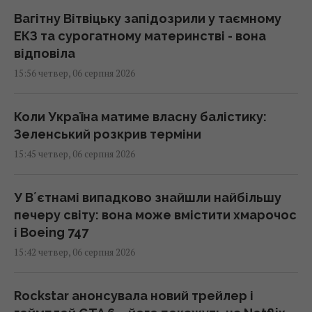
Вагітну Вітвіцьку запідозрили у таємному
ЕКЗ та сурогатному материнстві - вона
відповіла
15:56 четвер, 06 серпня 2026
Коли Україна матиме власну балістику:
Зеленський розкрив терміни
15:45 четвер, 06 серпня 2026
У Вʼєтнамі випадково знайшли найбільшу
печеру світу: вона може вмістити хмарочос
і Boeing 747
15:42 четвер, 06 серпня 2026
Rockstar анонсувала новий трейлер і