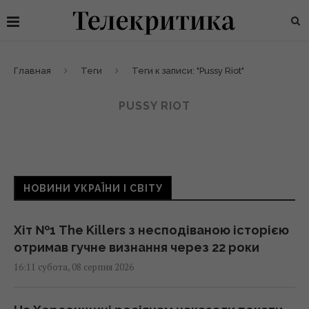
Главная
Теги
Теги к записи: "Pussy Riot"
PUSSY RIOT
НОВИНИ УКРАЇНИ І СВІТУ
Хіт №1 The Killers з несподіваною історією
отримав гучне визнання через 22 роки
16:11 субота, 08 серпня 2026