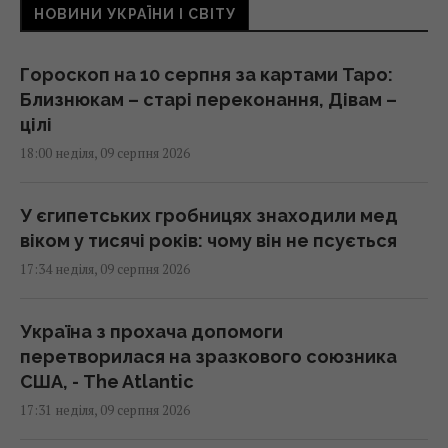
НОВИНИ УКРАЇНИ І СВІТУ
Гороскоп на 10 серпня за картами Таро:
Близнюкам – старі переконання, Дівам –
цілі
18:00 неділя, 09 серпня 2026
У єгипетських гробницях знаходили мед
віком у тисячі років: чому він не псується
17:34 неділя, 09 серпня 2026
Україна з прохача допомоги
перетворилася на зразкового союзника
США, - The Atlantic
17:31 неділя, 09 серпня 2026