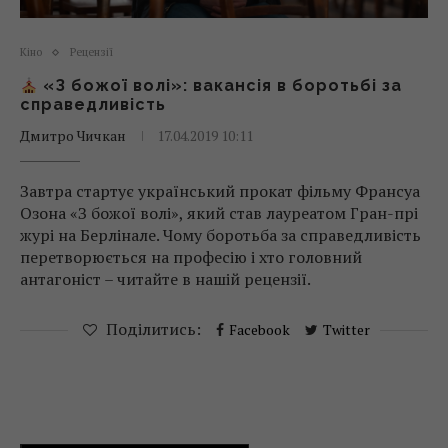
Кіно
Рецензії
«З божої волі»: вакансія в боротьбі за
справедливість
Дмитро Чичкан
17.04.2019 10:11
Завтра стартує український прокат фільму Франсуа
Озона «З божої волі», який став лауреатом Гран-прі
журі на Берлінале. Чому боротьба за справедливість
перетворюється на професію і хто головний
антагоніст – читайте в нашій рецензії.
Поділитись:
Facebook
Twitter