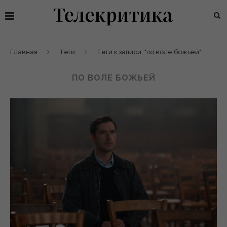
Главная
Теги
Теги к записи: "по воле божьей"
ПО ВОЛЕ БОЖЬЕЙ