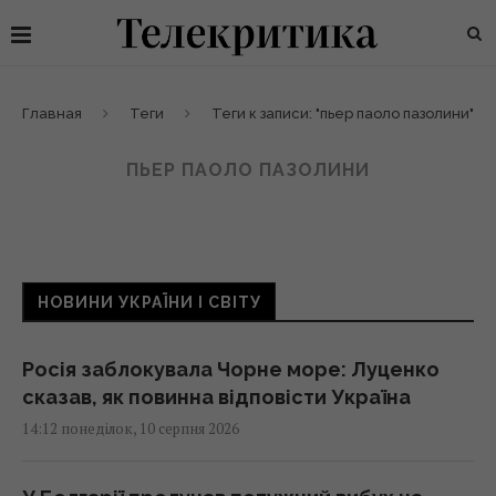
Главная
Теги
Теги к записи: "пьер паоло пазолини"
ПЬЕР ПАОЛО ПАЗОЛИНИ
НОВИНИ УКРАЇНИ І СВІТУ
Росія заблокувала Чорне море: Луценко
сказав, як повинна відповісти Україна
14:12 понеділок, 10 серпня 2026