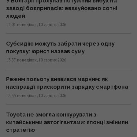
У Болгарії пролунав потужний вибух на
заводі боєприпасів: евакуйовано сотні
людей
14:01 понеділок, 10 серпня 2026
Субсидію можуть забрати через одну
покупку: юрист назвав суму
13:57 понеділок, 10 серпня 2026
Режим польоту виявився марним: як
насправді прискорити зарядку смартфона
13:55 понеділок, 10 серпня 2026
Toyota не змогла конкурувати з
китайськими автогігантами: японці змінили
стратегію