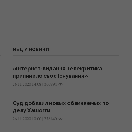
МЕДІА НОВИНИ
«Інтернет-видання Телекритика
припинило своє існування»
|
300894
26.11.2020 14:08
Суд добавил новых обвиняемых по
делу Хашогги
|
256140
26.11.2020 10:00