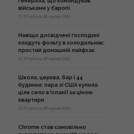
генерала, що командував
військами у Європі
12:13 субота, 08 серпня 2026
Навіщо досвідчені господині
кладуть фольгу в холодильник:
простий домашній лайфхак
11:59 субота, 08 серпня 2026
Школа, церква, бар і 44
будинки: пара зі США купила
ціле село в Іспанії за ціною
квартири
11:55 субота, 08 серпня 2026
Chrome став самовільно