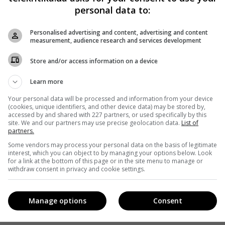
personal data to:
Personalised advertising and content, advertising and content
measurement, audience research and services development
Store and/or access information on a device
Learn more
Your personal data will be processed and information from your device
(cookies, unique identifiers, and other device data) may be stored by,
accessed by and shared with 227 partners, or used specifically by this
site. We and our partners may use precise geolocation data.
List of
partners.
Some vendors may process your personal data on the basis of legitimate
interest, which you can object to by managing your options below. Look
for a link at the bottom of this page or in the site menu to manage or
withdraw consent in privacy and cookie settings.
Manage options
Consent