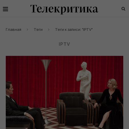
Главная
Теги
Теги к записи: "IPTV"
IPTV