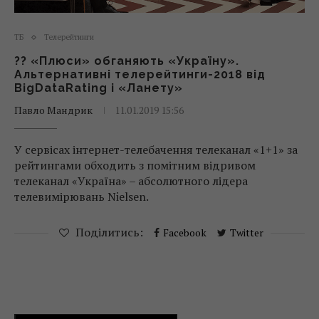
ТБ
Телерейтинги
?? «Плюси» обганяють «Україну».
Альтернативні телерейтинги-2018 від
BigDataRating і «Ланету»
Павло Мандрик
11.01.2019 15:56
У сервісах інтернет-телебачення телеканал «1+1» за
рейтингами обходить з помітним відривом
телеканал «Україна» – абсолютного лідера
телевимірювань Nielsen.
Поділитись:
Facebook
Twitter