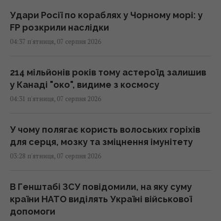
Удари Росії по кораблях у Чорному морі: у
FP розкрили наслідки
04:37 п'ятниця, 07 серпня 2026
214 мільйонів років тому астероїд залишив
у Канаді "око", видиме з космосу
04:31 п'ятниця, 07 серпня 2026
У чому полягає користь волоських горіхів
для серця, мозку та зміцнення імунітету
03:28 п'ятниця, 07 серпня 2026
В Генштабі ЗСУ повідомили, на яку суму
країни НАТО виділять Україні військової
допомоги