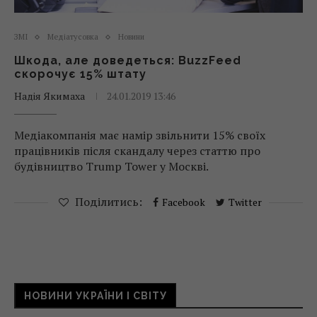
ЗМІ
Медіатусовка
Новини
Шкода, але доведеться: BuzzFeed
скорочує 15% штату
Надія Якимаха
24.01.2019 13:46
Медіакомпанія має намір звільнити 15% своїх
працівників після скандалу через статтю про
будівництво Trump Tower у Москві.
Поділитись:
Facebook
Twitter
НОВИНИ УКРАЇНИ І СВІТУ