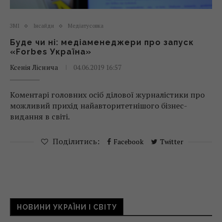
ЗМІ
Інсайди
Медіатусовка
Буде чи ні: медіаменеджери про запуск
«Forbes Україна»
Ксенія Ліснича
04.06.2019 16:57
Коментарі головних осіб ділової журналістики про
можливий прихід найавторитетнішого бізнес-
видання в світі.
Поділитись:
Facebook
Twitter
НОВИНИ УКРАЇНИ І СВІТУ