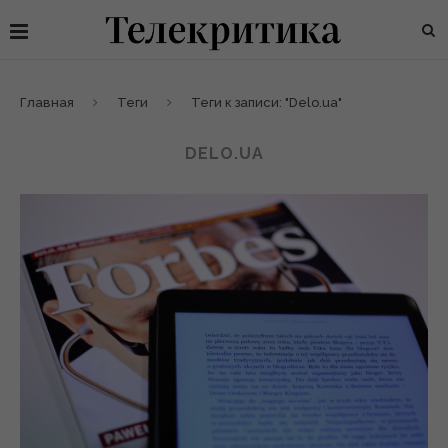
Главная
Теги
Теги к записи: "Delo.ua"
DELO.UA