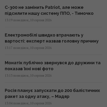
С-300 не замінить Patriot, але може
підсилити нашу систему ППО, - Тимочко
13:19 понеділок, 10 серпня 2026
Електромобілі швидко втрачають у
вартості: експерт назвав головну причину
13:17 понеділок, 10 серпня 2026
Монатік публічно звернувся до дружини та
показав їхні нові фото
13:13 понеділок, 10 серпня 2026
Росія планує запускати до 200 балістичних
ракет за одну атаку, – Мадяр
13:04 понеділок, 10 серпня 2026