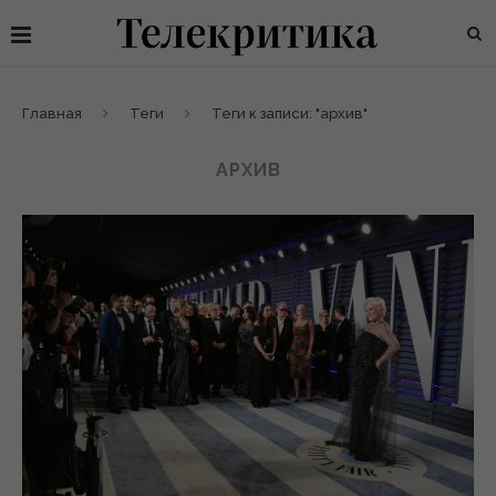
Главная
Теги
Теги к записи: "архив"
АРХИВ