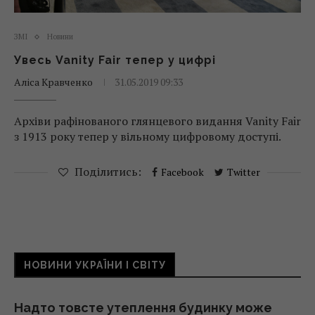
ЗМІ
Новини
Увесь Vanity Fair тепер у цифрі
Аліса Кравченко
31.05.2019 09:33
Архіви рафінованого глянцевого видання Vanity Fair
з 1913 року тепер у вільному цифровому доступі.
Поділитись:
Facebook
Twitter
НОВИНИ УКРАЇНИ І СВІТУ
Надто товсте утеплення будинку може