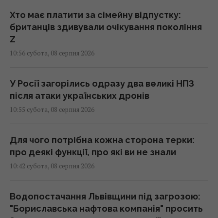
Хто має платити за сімейну відпустку:
британців здивували очікування покоління
Z
10:56 субота, 08 серпня 2026
У Росії загорілись одразу два великі НПЗ
після атаки українських дронів
10:55 субота, 08 серпня 2026
Для чого потрібна кожна сторона терки:
про деякі функції, про які ви не знали
10:42 субота, 08 серпня 2026
Водопостачання Львівщини під загрозою:
"Бориславська нафтова компанія" просить