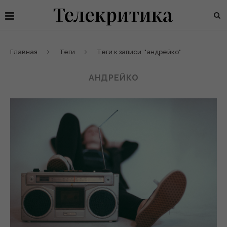
Главная
Теги
Теги к записи: "андрейко"
АНДРЕЙКО