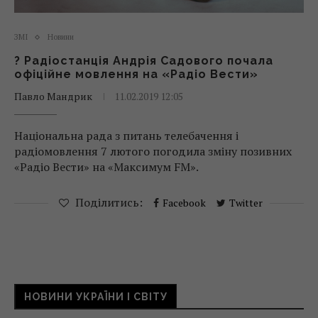
ЗМІ
Новини
? Радіостанція Андрія Садового почала
офіційне мовлення на «Радіо Вести»
Павло Мандрик
11.02.2019 12:05
Національна рада з питань телебачення і
радіомовлення 7 лютого погодила зміну позивних
«Радіо Вести» на «Максимум FM».
Поділитись:
Facebook
Twitter
НОВИНИ УКРАЇНИ І СВІТУ