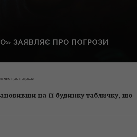
О» ЗАЯВЛЯЄ ПРО ПОГРОЗИ
вляє про погрози
тановивши на її будинку табличку, що