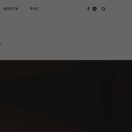
БЛОГИ
РУС