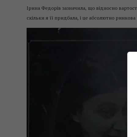
Ірина Федорів зазначила, що відносно вартост
скільки я її придбала, і це абсолютно ринкова 