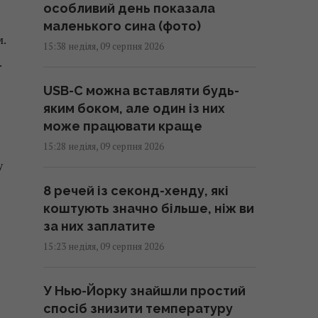
особливий день показала
маленького сина (фото)
.
15:38 неділя, 09 серпня 2026
.
USB-C можна вставляти будь-
яким боком, але один із них
може працювати краще
15:28 неділя, 09 серпня 2026
у
8 речей із секонд-хенду, які
коштують значно більше, ніж ви
за них заплатите
15:23 неділя, 09 серпня 2026
У Нью-Йорку знайшли простий
спосіб знизити температуру