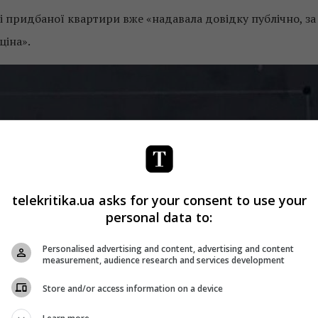
і придбаної квартири вже «надавала довідку публічно, за
ціна».
telekritika.ua asks for your consent to use your
personal data to:
Personalised advertising and content, advertising and content
measurement, audience research and services development
Store and/or access information on a device