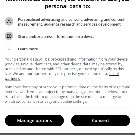
personal data to:
Personalised advertising and content, advertising and content
measurement, audience research and services development
Store and/or access information on a device
Learn more
Your personal data will be processed and information from your device
(cookies, unique identifiers, and other device data) may be stored by,
accessed by and shared with 227 partners, or used specifically by this
site. We and our partners may use precise geolocation data.
List of
partners.
Some vendors may process your personal data on the basis of legitimate
interest, which you can object to by managing your options below. Look
for a link at the bottom of this page or in the site menu to manage or
withdraw consent in privacy and cookie settings.
Manage options
Consent