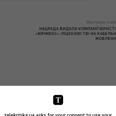
Наступна стат
НАЦРАДА ВИДАЛА КОМПАНІЇ ЮРИСТ
«ЮРІМЕКС» ЛІЦЕНЗІЮ ТВІ НА КАБЕЛЬ
МОВЛЕНН
telekritika.ua asks for your consent to use your