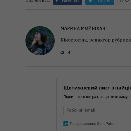
0
Поділитись:
Facebook
Twitter
МАРИНА МОЙНІХАН
Кінокритик, редактор рубрики 
Щотижневий лист з найці
Підпишіться ще раз, якщо не отримуєт
Предоставлено SendPulse