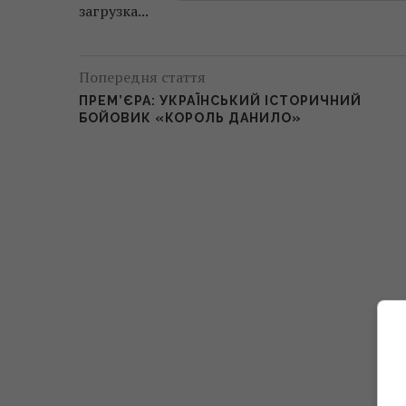
загрузка...
Попередня стаття
ПРЕМ’ЄРА: УКРАЇНСЬКИЙ ІСТОРИЧНИЙ
БОЙОВИК «КОРОЛЬ ДАНИЛО»