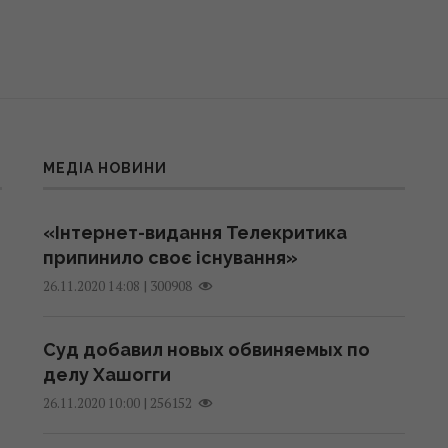
МЕДІА НОВИНИ
«Інтернет-видання Телекритика
припинило своє існування»
|
300908
26.11.2020 14:08
Суд добавил новых обвиняемых по
делу Хашогги
|
256152
26.11.2020 10:00