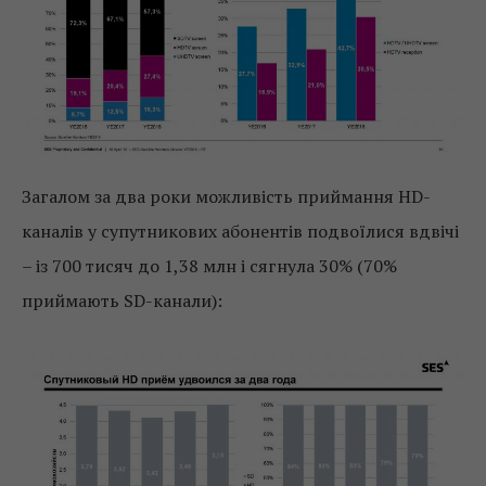
Загалом за два роки можливість приймання HD-
каналів у супутникових абонентів подвоїлися вдвічі
– із 700 тисяч до 1,38 млн і сягнула 30% (70%
приймають SD-канали):