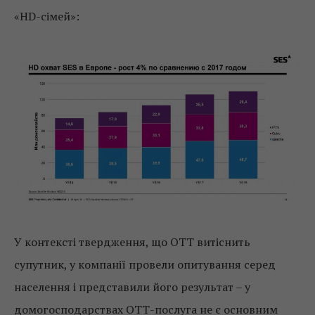
«HD-сімей»:
У контексті твердження, що ОТТ витіснить
супутник, у компанії провели опитування серед
населення і представили його результат – у
домогосподарствах ОТТ-послуга не є основним