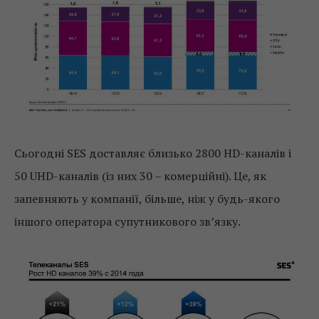
Сьогодні SES доставляє близько 2800 HD-каналів і
50 UHD-каналів (із них 30 – комерційні). Це, як
запевняють у компанії, більше, ніж у будь-якого
іншого оператора супутникового зв’язку.