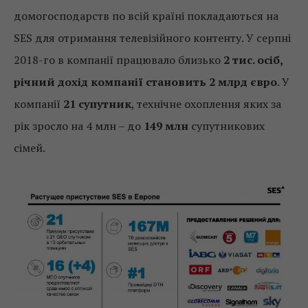
домогосподарств по всій країні покладаються на
SES для отримання телевізійного контенту. У серпні
2018-го в компанії працювало близько
2 тис. осіб,
річний дохід компанії становить 2 млрд євро
. У
компанії
21 супутник
, технічне охоплення яких за
рік зросло на 4 млн – до
149 млн
супутникових
сімей.