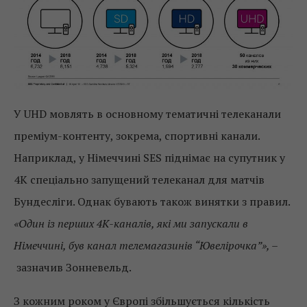
У UHD мовлять в основному тематичні телеканали
преміум-контенту, зокрема, спортивні канали.
Наприклад, у Німеччині SES піднімає на супутник у
4К спеціально запущений телеканал для матчів
Бундесліги. Однак бувають також винятки з правил.
«Один із перших 4К-каналів, які ми запускали в
Німеччині, був канал телемагазинів “Ювелірочка”», –
зазначив Зонневельд.
З кожним роком у Європі збільшується кількість