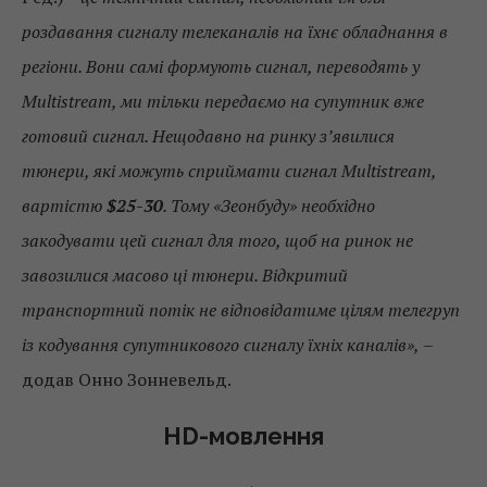
роздавання сигналу телеканалів на їхнє обладнання в
регіони. Вони самі формують сигнал, переводять у
Multistream, ми тільки передаємо на супутник вже
готовий сигнал. Нещодавно на ринку з’явилися
тюнери, які можуть сприймати сигнал Multistream,
вартістю
$25-30
. Тому «Зеонбуду» необхідно
закодувати цей сигнал для того, щоб на ринок не
завозилися масово ці тюнери. Відкритий
транспортний потік не відповідатиме цілям телегруп
із кодування супутникового сигналу їхніх каналів»,
–
додав Онно Зонневельд.
HD-мовлення