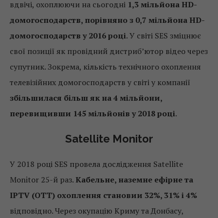
вдвічі, охоплюючи на сьогодні
1,3 мільйона HD-
домогосподарств, порівняно з 0,7 мільйона HD-
домогосподарств у 2016 році
. У світі SES зміцнює
свої позиції як провідний дистриб’ютор відео через
супутник. Зокрема, кількість технічного охоплення
телевізійних домогосподарств у світі у компанії
збільшилася більш як на 4 мільйони,
перевищивши 145 мільйонів у 2018 році
.
Satellite Monitor
У 2018 році SES провела дослідження Satellite
Monitor 25-й раз.
Кабельне, наземне ефірне та
IPTV (ОТТ) охоплення становии 32%, 31% і 4%
відповідно. Через окупацію Криму та Донбасу,