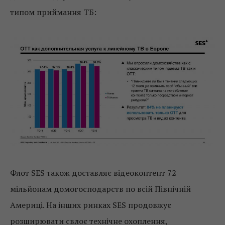
типом приймання ТБ:
Флот SES також доставляє відеоконтент 72
мільйонам домогосподарств по всій Північній
Америці. На інших ринках SES продовжує
розширювати свлоє технічне охоплення,