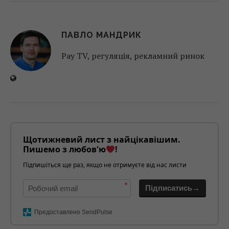
ПАВЛО МАНДРИК
Pay TV, регуляція, рекламний ринок
Щотижневий лист з найцікавішим.
Пишемо з любов'ю
!
Підпишіться ще раз, якщо не отримуєте від нас листи
*
Підписатись→
Предоставлено SendPulse