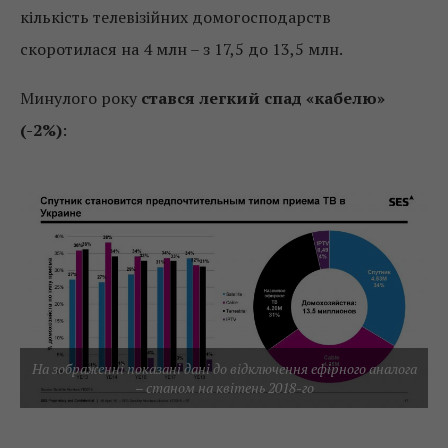
кількість телевізійних домогосподарств
скоротилася на 4 млн – з 17,5 до 13,5 млн.
Минулого року
стався легкий спад «кабелю»
(-2%)
:
На зображенні показані дані до відключення ефірного аналога
– станом на квітень 2018-го