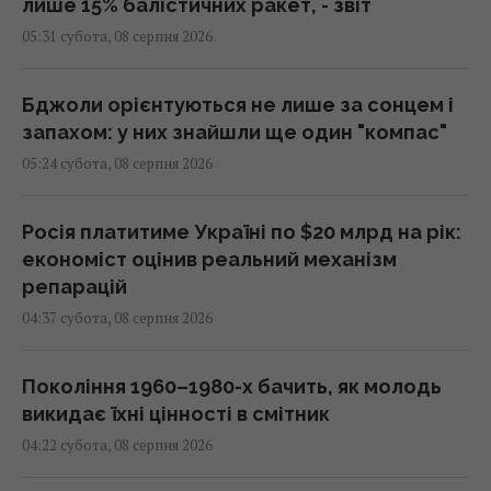
лише 15% балістичних ракет, - звіт
05:31 субота, 08 серпня 2026
Бджоли орієнтуються не лише за сонцем і
запахом: у них знайшли ще один "компас"
05:24 субота, 08 серпня 2026
Росія платитиме Україні по $20 млрд на рік:
економіст оцінив реальний механізм
репарацій
04:37 субота, 08 серпня 2026
Покоління 1960–1980-х бачить, як молодь
викидає їхні цінності в смітник
04:22 субота, 08 серпня 2026