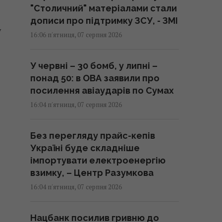
"Столичний" матеріалами стали
дописи про підтримку ЗСУ, - ЗМІ
у
16:06 п'ятниця, 07 серпня 2026
У червні – 30 бомб, у липні –
понад 50: в ОВА заявили про
посилення авіаударів по Сумах
16:04 п'ятниця, 07 серпня 2026
Без перегляду прайс-кепів
Україні буде складніше
імпортувати електроенергію
взимку, – Центр Разумкова
16:04 п'ятниця, 07 серпня 2026
Нацбанк посилив гривню до