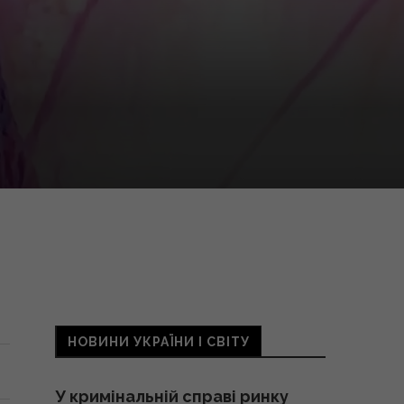
НОВИНИ УКРАЇНИ І СВІТУ
У кримінальній справі ринку