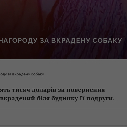
 НАГОРОДУ ЗА ВКРАДЕНУ СОБАКУ
роду за вкрадену собаку
ять тисяч доларів за повернення
вкрадений біля будинку її подруги.