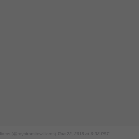
iams (@rayniromitowilliams)
Янв 22, 2018 at 6:38 PST