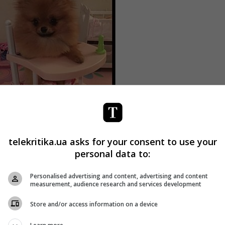
telekritika.ua asks for your consent to use your
personal data to:
Personalised advertising and content, advertising and content
measurement, audience research and services development
Store and/or access information on a device
ого спостереження, видно, як жінка в червоному светрі