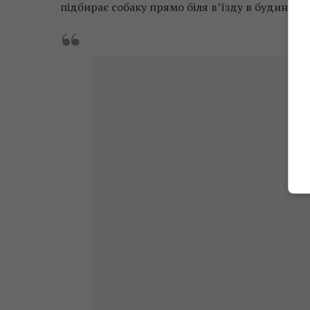
підбирає собаку прямо біля в’їзду в будинок п