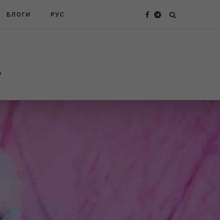
БЛОГИ
РУС