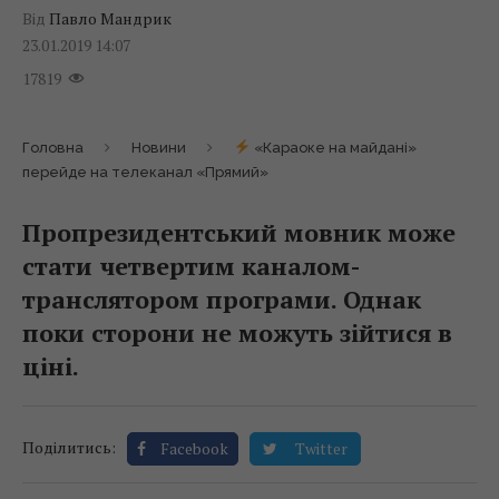
Від
Павло Мандрик
23.01.2019 14:07
17819
Головна
Новини
«Караоке на майдані»
перейде на телеканал «Прямий»
Пропрезидентський мовник може
стати четвертим каналом-
транслятором програми. Однак
поки сторони не можуть зійтися в
ціні.
Поділитись:
Facebook
Twitter