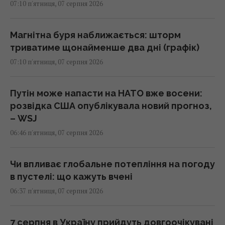
07:10 п'ятниця, 07 серпня 2026
Магнітна буря наближається: шторм
триватиме щонайменше два дні (графік)
07:10 п'ятниця, 07 серпня 2026
Путін може напасти на НАТО вже восени:
розвідка США опублікувала новий прогноз,
– WSJ
06:46 п'ятниця, 07 серпня 2026
Чи впливає глобальне потепління на погоду
в пустелі: що кажуть вчені
06:37 п'ятниця, 07 серпня 2026
7 серпня в Україну прийдуть довгоочікувані