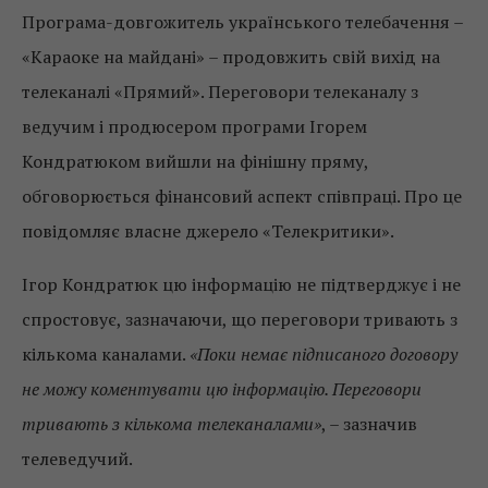
Програма-довгожитель українського телебачення –
«Караоке на майдані» – продовжить свій вихід на
телеканалі «Прямий». Переговори телеканалу з
ведучим і продюсером програми Ігорем
Кондратюком вийшли на фінішну пряму,
обговорюється фінансовий аспект співпраці. Про це
повідомляє власне джерело «Телекритики».
Ігор Кондратюк цю інформацію не підтверджує і не
спростовує, зазначаючи, що переговори тривають з
кількома каналами.
«Поки немає підписаного договору
не можу коментувати цю інформацію. Переговори
тривають з кількома телеканалами»
, – зазначив
телеведучий.