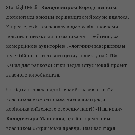
StarLightMedia
Володимиром Бородянським
,
домовитися з новим керівництвом йому не вдалося.
У прес-службі телеканалу відмову від програми
пояснили низькими показниками її рейтингу за
комерційною аудиторією і «логічним завершенням
телевізійного життєвого циклу проекту на СТБ».
Канал для ранкової сітки неділі готує новий проект
власного виробництва.
Як відомо, телеканал «Прямий» називає своїм
власником екс-регіонала, члена політради і
керівника київського осередку партії «Наш край»
Володимира Макеєнка
, але його реальним
власником «Українська правда» називає
Ігоря