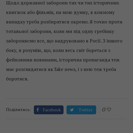
Щодо державної заборони тих чи тих історичних
книгжок або фільмів, на мою думку, в кожному
випадку треба розбиратися окремо. Я точно проти
тотальної заборони, коли ми під одну гребінку
забороняємо все, що надруковано в Росії. З іншого
боку, я розумію, що, коли весь світ бореться з
фейковими новинами, історична пропаганда теж
має розглядатися як fake news, і з нею теж треба
боротися.
0
Поділитись:
Facebook
Twitter