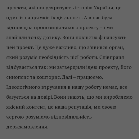
проекти, які популяризують історію України, це
один із напрямків їх діяльності. А в нас була
відповідна пропозиція такого проекту – і ми
знайшли точку дотику. Вони повністю фінансують
цей проект. Це дуже важливо, що з’явився орган,
який розуміє необхідність цієї роботи. Співпраця
відбувається так: ми затвердили ідею проекту, його
синопсис та кошторис. Далі – працюємо.
Ідеологічного втручання в нашу роботу немає, все
базується на довірі. Вони знають, що ми виробляємо
якісний контент, це наша репутація, ми своєю
чергою розуміємо відповідальність
держзамовлення.