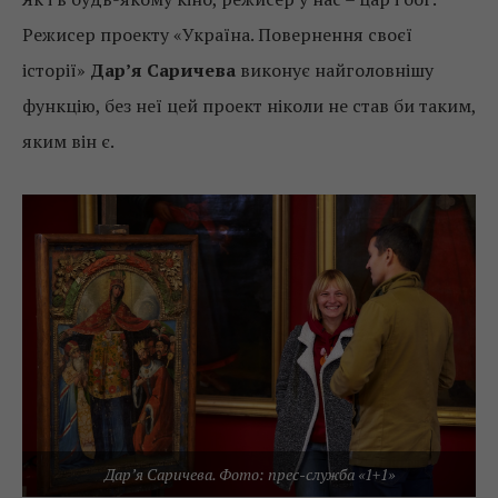
Режисер проекту «Україна. Повернення своєї
історії»
Дар’я Саричева
виконує найголовнішу
функцію, без неї цей проект ніколи не став би таким,
яким він є.
Дар’я Саричева. Фото: прес-служба «1+1»