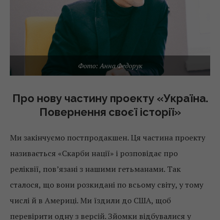
Фото: Анна Федорук
Про нову частину проекту «Україна.
Повернення своєї історії»
Ми закінчуємо постпродакшен. Ця частина проекту
називається «Скарби нації» і розповідає про
реліквії, пов’язані з нашими гетьманами. Так
сталося, що вони розкидані по всьому світу, у тому
числі й в Америці. Ми їздили до США, щоб
перевірити одну з версій. Зйомки відбувалися у