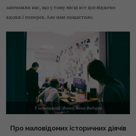
запевняли нас, що у тому місці все досліджено
вдовж і поперек. Але нам пощастило.
У монтажній. Фото: Анна Федорук
Про маловідомих історичних діячів