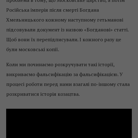
Російська імперія після смерті Богдана
Хмельницького кожному наступному гетьманові
підсовували документ із назвою «Богданові» статті.
Щоб вони їх перепідписували. І кожного разу це
були московські копії.
Коли ми починаємо розкручувати такі історії,
викриваємо фальсифікацію за фальсифікацією. У
процесі роботи перед нами взагалі по-іншому стала
розкриватися історія козацтва.