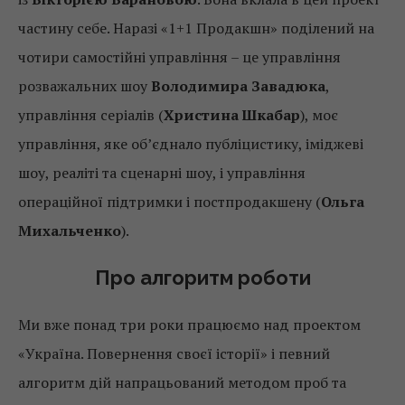
частину себе. Наразі «1+1 Продакшн» поділений на
чотири самостійні управління – це управління
розважальних шоу
Володимира Завадюка
,
управління серіалів (
Христина Шкабар
), моє
управління, яке об’єднало публіцистику, іміджеві
шоу, реаліті та сценарні шоу, і управління
операційної підтримки і постпродакшену (
Ольга
Михальченко
).
Про алгоритм роботи
Ми вже понад три роки працюємо над проектом
«Україна. Повернення своєї історії» і певний
алгоритм дій напрацьований методом проб та