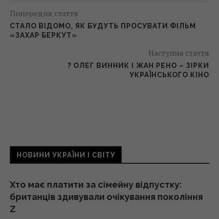
Попередня стаття
СТАЛО ВІДОМО, ЯК БУДУТЬ ПРОСУВАТИ ФІЛЬМ
«ЗАХАР БЕРКУТ»
Наступна стаття
? ОЛЕГ ВИННИК І ЖАН РЕНО – ЗІРКИ
УКРАЇНСЬКОГО КІНО
НОВИНИ УКРАЇНИ І СВІТУ
Хто має платити за сімейну відпустку:
британців здивували очікування покоління
Z