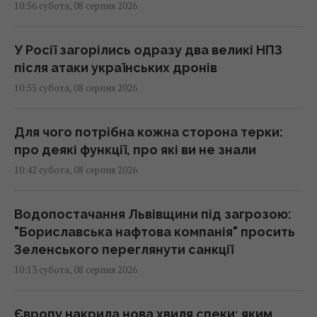
10:56 субота, 08 серпня 2026
У Росії загорілись одразу два великі НПЗ
після атаки українських дронів
10:55 субота, 08 серпня 2026
Для чого потрібна кожна сторона терки:
про деякі функції, про які ви не знали
10:42 субота, 08 серпня 2026
Водопостачання Львівщини під загрозою:
"Бориславська нафтова компанія" просить
Зеленського переглянути санкції
10:13 субота, 08 серпня 2026
Європу накрила нова хвиля спеки: яким