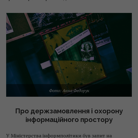
Фото: Анна Федорук
Про держзамовлення і охорону
інформаційного простору
У Міністерства інформполітики був запит на