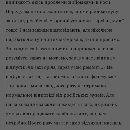
виникають якісь проблеми зі зйомками в Росії.
Передусім це пов’язано з тим, що ми робимо купу
запитів у російські історичні установи – архіви, музеї
тощо. І нам завжди відповідають, але ніколи не
надають доступ до тих матеріалів, які ми просимо.
Знаходиться багато причин, наприклад, «ви нас
розумієте, зараз не можемо, зараз у нас людина у
відпустці чи захворіла, зараз у нас ремонт…» Це
відбувається під час зйомок кожного фільму вже
три роки – ми ще жодного разу не отримали
нормальної відповіді від російських музеїв. Але
наша команда завжди знаходить шлях, як у таких
умовах відпрацювати та відзняти те, що нам
потрібно. Цього разу ми так само відзняли; на жаль,