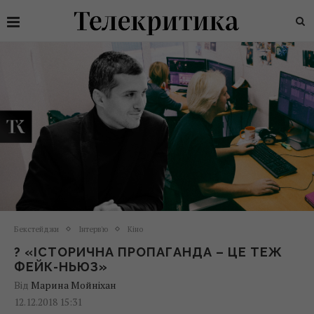
Бекстейджи
Інтерв'ю
Кіно
? «ІСТОРИЧНА ПРОПАГАНДА – ЦЕ ТЕЖ
ФЕЙК-НЬЮЗ»
Від
Марина Мойніхан
12.12.2018 15:31