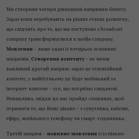
Ми створили чотири рівноцінні напрямки бізнесу.
Зараз вони перебувають на різних етапах розвитку,
що свідчить про те, що ми поступово з broadcast
company трансформуємося в media company.
Мовлення
– лише один із чотирьох основних
напрямів.
Створення контенту
– не менш
важливий другий напрям: зараз це телевізійний
контент, у майбутньому це буде мобільний та
інтернет-контент – усе, що потрібно глядачеві.
Неважливо, звідки до нас прийде споживач, щоб
отримати те, що йому цікаво – з супутника, кабелю,
ефіру, мобільного телефону чи смарт-годинника.
Третій напрям –
новинне мовлення
(суспільно-