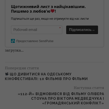
Щотижневий лист з найцікавішим.
Пишемо з любов'ю
!
Підпишіться ще раз, якщо не отримуєте від нас листи
*
Підписатись→
Предоставлено SendPulse
загрузка...
Попередня стаття
ЩО ДИВИТИСЯ НА ОДЕСЬКОМУ
КІНОФЕСТИВАЛІ: 10 ФІЛЬМІВ ПРО ФІЛЬМИ
Наступна стаття
«112-Й» ВІДМОВИВСЯ ВІД ФІЛЬМУ ОЛІВЕРА
СТОУНА ПРО ВІКТОРА МЕДВЕДЧУКА І
«ГРОМАДЯНСЬКИЙ КОНФЛІКТ»