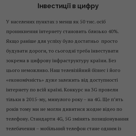
Інвестиції в цифру
У населених пунктах з менш як 50 тис. осіб
проникнення інтернету становить близько 40%.
Якщо раніше для успіху було достатньо просто
будувати дороги, то сьогодні треба інвестувати
зокрема в цифрову інфраструктуру країни. Без
цього неможливо. Наш телевізійний бізнес і його
«економічність» дуже залежить від доступності
інтернету по всій країні. Конкурс на 3G провели
тільки в 2015-му, минулого року – на 4G. Ще п’ять
років тому ми не могли дивитися жодне відео по
телефону. Стандарти 4G, 5G змінять позиціонування
телебачення – мобільний телефон стане одним із