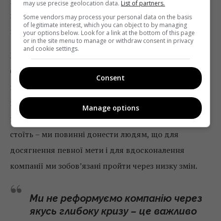
may use precise geolocation data.
List of partners.
позитивні результати, єдність правління, підтримку
Some vendors may process your personal data on the basis
of legitimate interest, which you can object to by managing
працівників і цілісність.
your options below. Look for a link at the bottom of this page
or in the site menu to manage or withdraw consent in privacy
and cookie settings.
Ми стартували на певному рівні успіху, завдання
було зрозуміти та сформулювати ступінь
Consent
необхідності та важливості цих змін. Відповідно, а
навіщо нам все змінювати? У нас і так все добре. Це,
Manage options
напевно, найбільший челендж, який перед нами
стоїть – ми повинні донести людям, що для
досягнення певної мети і для вдосконалення
компанії ми зобов’язані пройти через низку змін.
Ми не реформуємо компанію через
якусь глибоку кризу – це важливо