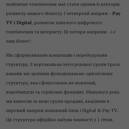
політичне телебачення має стати одним із векторів
розвитку нашого бізнесу). І четвертий напрям –
Pay
TV і Digital
, розвиток платного цифрового
телебачення та інтернету. Ці чотири напрями – і є
наш бізнес!
Ми сформулювали концепцію і перебудували
структуру. З вертикально інтегрованої групи трьох
каналів ми зробили функціонально-орієнтовану
структуру, яка сфокусована на мовленні,
виробництві та сервісних функціях. Минулого року
ми винесли за межі групи продажі, виділили в
окремий напрям новинний блок і Digital & Pay TV.
Ця структура офіційно набула чинності з 1 січня.