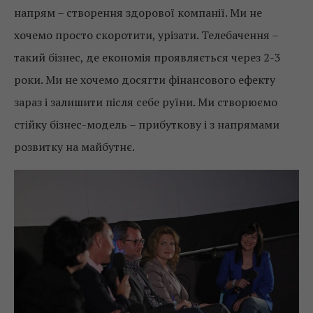
напрям – створення здорової компанії. Ми не
хочемо просто скоротити, урізати. Телебачення –
такий бізнес, де економія проявляється через 2-3
роки. Ми не хочемо досягти фінансового ефекту
зараз і залишити після себе руїни. Ми створюємо
стійку бізнес-модель – прибуткову і з напрямами
розвитку на майбутнє.