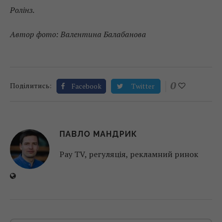
Ролінз.
Автор фото: Валентина Балабанова
0
Поділитись:
Facebook
Twitter
ПАВЛО МАНДРИК
Pay TV, регуляція, рекламний ринок