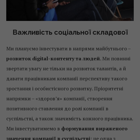
Важливість соціальної складової
Ми плануємо інвестувати в напрями майбутнього –
розвиток digital-контенту та людей
. Ми повинні
звертати увагу не тільки на розвиток талантів, а й
давати працівникам компанії перспективу такого
зростання і особистісного розвитку. Пріоритетні
напрямки – «здоров’я» компанії, створення
позитивного ставлення до ролі компанії в
суспільстві, а також значимість кожного працівника.
Ми інвестуватимемо в
формування вираженого
значення компанії в суспільстві
: це одна з