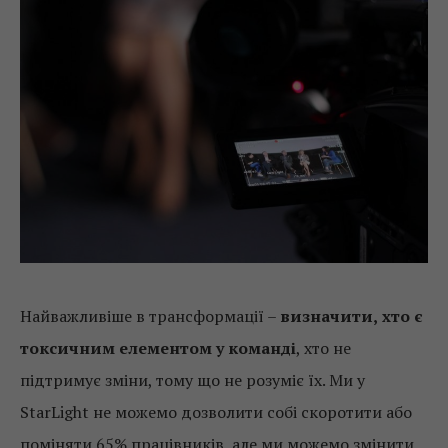
Найважливіше в трансформації –
визначити,
хто є
токсичним елементом у команді
, хто не
підтримує зміни, тому що не розуміє їх. Ми у
StarLight не можемо дозволити собі скоротити або
поміняти 65% працівників, але ми можемо змінити