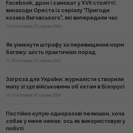
Facebook, дрон і самокат у XVII столітті:
винаходи Ореста із серіалу "Пригоди
козака Виговського", які випередили час
11:24 п'ятниця, 07 серпня 2026
Як уникнути штрафу за перевищення норм
багажу: шість практичних порад
11:20 п'ятниця, 07 серпня 2026
Загроза для України: журналісти створили
мапу зі 150 військовими обʼєктам в Білорусі
11:16 п'ятниця, 07 серпня 2026
Постійно купую одноразові пелюшки, хоча
собак у мене немає: ось як використовую у
побуті