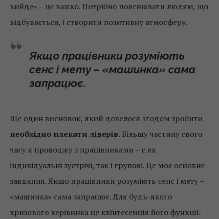
вийде» – це важко. Потрібно пояснювати людям, що
відбувається, і створити позитивну атмосферу.
Якщо працівники розуміють
сенс і мету – «машинка» сама
запрацює.
Ще один висновок, який довелося згодом зробити –
необхідно плекати лідерів
. Більшу частину свого
часу я проводжу з працівниками – є як
індивідуальні зустрічі, так і групові. Це моє основне
завдання. Якщо працівники розуміють сенс і мету –
«машинка» сама запрацює. Для будь-якого
кризового керівника це квінтесенція його функції.