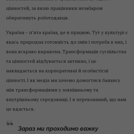
цінностей, за якою працівники незабаром
обиратимуть роботодавця.
Україна – п’ята країна, де я працюю. Тут у культурі є
якась природна готовність до змін і потреба в них, і
вона яскраво виражена. Трансформація суспільства
та цінностей відбувається активно, і це
накладається на корпоративні й особистісні
цінності. І як медіа ми хочемо домогтися балансу
між трансформаціями у зовнішньому та
внутрішньому середовищі. І я переконаний, що нам
це вдасться.
Зараз ми проходимо важку