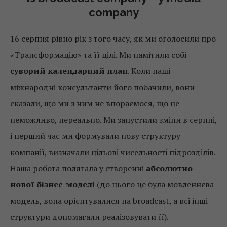
company
16 серпня рівно рік з того часу, як ми оголосили про
«Трансформацію» та її цілі. Ми намітили собі
суворий календарний план
. Коли наші
міжнародні консультанти його побачили, вони
сказали, що ми з ним не впораємося, що це
неможливо, нереально. Ми запустили зміни в серпні,
і перший час ми формували нову структуру
компанії, визначали цільові чисельності підрозділів.
Наша робота полягала у створенні
абсолютно
нової бізнес-моделі
(до цього це була мовленнєва
модель, вона орієнтувалися на broadcast, а всі інші
структури допомагали реалізовувати її).