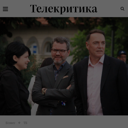
Бізнес
ТБ