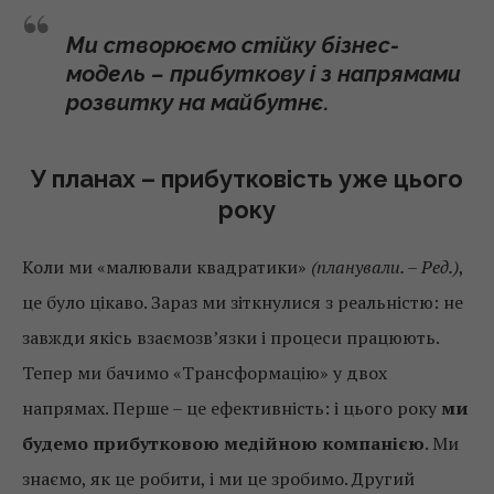
Ми створюємо стійку бізнес-
модель – прибуткову і з напрямами
розвитку на майбутнє.
У планах – прибутковість уже цього
року
Коли ми «малювали квадратики»
(планували. – Ред.)
,
це було цікаво. Зараз ми зіткнулися з реальністю: не
завжди якісь взаємозв’язки і процеси працюють.
Тепер ми бачимо «Трансформацію» у двох
напрямах. Перше – це ефективність: і цього року
ми
будемо прибутковою медійною компанією
. Ми
знаємо, як це робити, і ми це зробимо. Другий