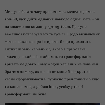
Ми дуже багато часу проводимо з менеджерами з
топ-50, щоб дійти єднання навколо однієї мети – ми
називаємо цю команду
spring-team
. Це дуже
важливо і потребує часу та зусиль. Щодо визначення
мети – важлива віра і щирість. Якщо приходить
антикризовий керівник, у якого є прихована
адженда, якийсь інший план, то трансформація
триватиме довго. Тому жоден керівник не повинен
братися за мету, якщо він не може її відкрито і
чесно сформулювати й публічно представити. Якщо
ти кажеш одне, а робиш інше, успіху у такої
трансформації не буде.