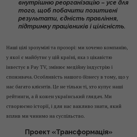
внутрішню реорганізацію – усе для
того, щоб побачити позитивні
результати, єдність правління,
підтримку працівників і цілісність.
Наші цілі зрозумілі та прозорі: ми хочемо компанію,
у якої є майбутнє у цій країні, яка з цікавістю
інвестує в Pay TV, змінює медійну індустрію і
споживача. Особливість нашого бізнесу в тому, що у
нас багато клієнтів. Це не тільки ті, хто купує наші
рейтинги, а й кожен український глядач. Ми
створюємо історії, і для нас важливо знати, який
вплив ми чинимо на суспільство.
Проект «Трансформація»