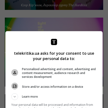
Єгор Кір’янов, директор гурту The Hardkiss
telekritika.ua asks for your consent to use
your personal data to:
Personalised advertising and content, advertising and
content measurement, audience research and
services development
Юля Саніна та Валерій Бебко, гурт The Hardkiss
Store and/or access information on a device
Learn more
Your personal data will be processed and information from