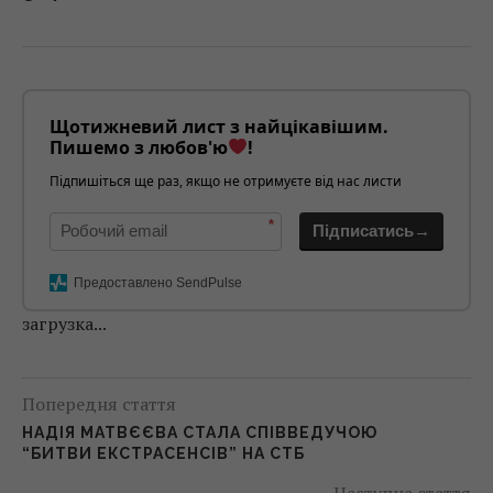
Щотижневий лист з найцікавішим.
Пишемо з любов'ю
!
Підпишіться ще раз, якщо не отримуєте від нас листи
*
Підписатись→
Предоставлено SendPulse
загрузка...
Попередня стаття
НАДІЯ МАТВЄЄВА СТАЛА СПІВВЕДУЧОЮ
“БИТВИ ЕКСТРАСЕНСІВ” НА СТБ
Наступна стаття