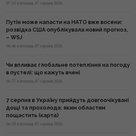
07:10 п'ятниця, 07 серпня 2026
Путін може напасти на НАТО вже восени:
розвідка США опублікувала новий прогноз,
– WSJ
06:46 п'ятниця, 07 серпня 2026
Чи впливає глобальне потепління на погоду
в пустелі: що кажуть вчені
06:37 п'ятниця, 07 серпня 2026
7 серпня в Україну прийдуть довгоочікувані
дощі та прохолода: яким областям
пощастить (карта)
06:30 п'ятниця, 07 серпня 2026