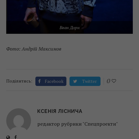
Вван Дорн
Фото: Андрій Максимов
0
Поділитись:
Facebook
Twitter
КСЕНІЯ ЛІСНИЧА
редактор рубрики "Спецпроекти"