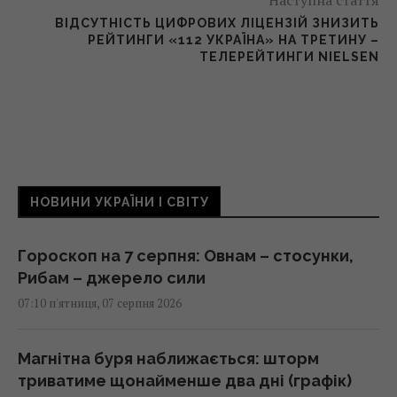
ВІДСУТНІСТЬ ЦИФРОВИХ ЛІЦЕНЗІЙ ЗНИЗИТЬ
РЕЙТИНГИ «112 УКРАЇНА» НА ТРЕТИНУ –
ТЕЛЕРЕЙТИНГИ NIELSEN
НОВИНИ УКРАЇНИ І СВІТУ
Гороскоп на 7 серпня: Овнам – стосунки,
Рибам – джерело сили
07:10 п'ятниця, 07 серпня 2026
Магнітна буря наближається: шторм
триватиме щонайменше два дні (графік)