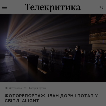
Медіатусовка
Фоторепортажі
ФОТОРЕПОРТАЖ: ІВАН ДОРН І ПОТАП У
СВІТЛІ ALIGHT