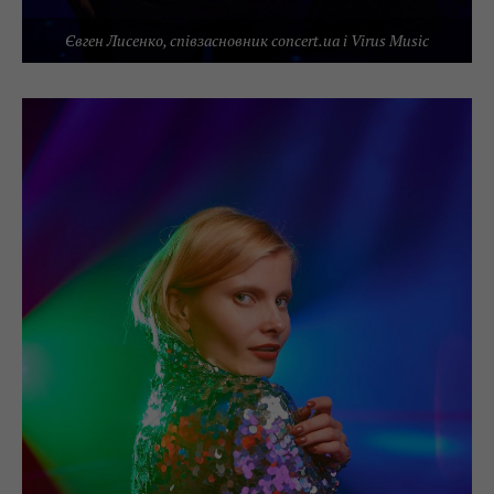
Євген Лисенко, співзасновник concert.ua і Virus Music