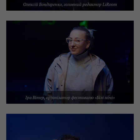
Олексій Бондаренко, головний редактор LiRoom
Іра Вітер, організатор фестивалю «Білі ночі»