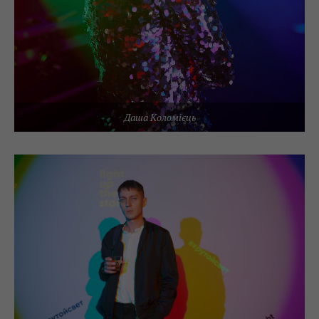
Даша Коломієць