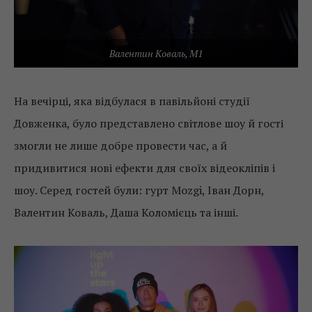
Валентин Коваль, М1
На вечірці, яка відбулася в павільйоні студії
Довженка, було представлено світлове шоу й гості
змогли не лише добре провести час, а й
придивитися нові ефекти для своїх відеокліпів і
шоу. Серед гостей були: гурт Mozgi, Іван Дорн,
Валентин Коваль, Даша Коломієць та інші.