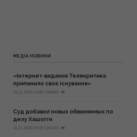
МЕДІА НОВИНИ
«Інтернет-видання Телекритика
припинило своє існування»
|
300865
26.11.2020 14:08
Суд добавил новых обвиняемых по
делу Хашогги
|
256115
26.11.2020 10:00