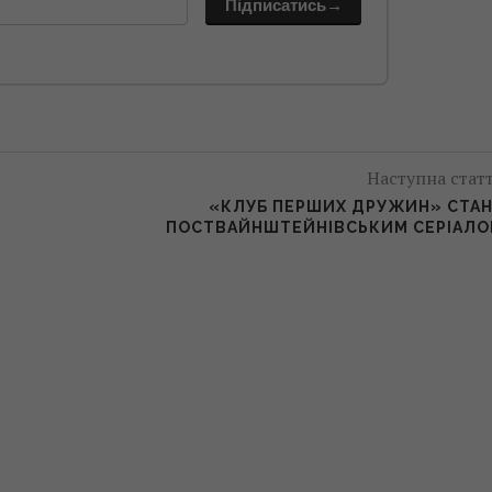
Підписатись→
Наступна стат
«КЛУБ ПЕРШИХ ДРУЖИН» СТА
ПОСТВАЙНШТЕЙНІВСЬКИМ СЕРІАЛ