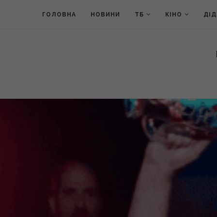
ГОЛОВНА
НОВИНИ
ТБ
КІНО
ДІ