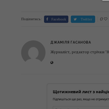
0
Поділитись:
Facebook
Twitter
ДЖАМІЛЯ ГАСАНОВА
Журналіст, редактор стрічки "
Щотижневий лист з найці
Підпишіться ще раз, якщо не отримуєт