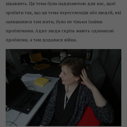
цікавлять. Ця тема була надихаючою для нас, щоб
зробити так, що ця тема переселенців або людей, які
залишилися там жити, було не тільки їхніми
проблемами. Адже люди скрізь мають одинакові
проблеми, а там додалася війна.