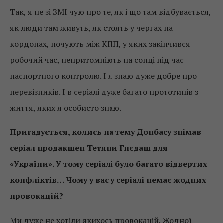
Так, я не зі ЗМІ чую про те, як і що там відбувається,
як люди там живуть, як стоять у чергах на
кордонах, ночують між КПП, у яких закінчився
робочий час, непритомніють на сонці під час
паспортного контролю. І я знаю дуже добре про
перевізників. І в серіалі дуже багато прототипів з
життя, яких я особисто знаю.
Пригадується, колись на тему Донбасу знімав
серіал продакшен Тетяни Гнєдаш для
«України». У тому серіалі було багато відвертих
конфліктів… Чому у вас у серіалі немає жодних
провокацій?
Ми дуже не хотіли якихось провокацій. Жодної