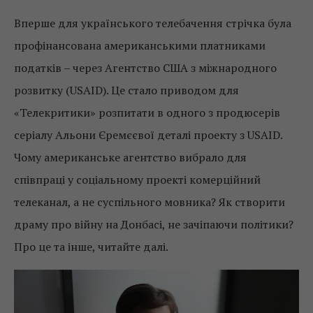
Вперше для українського телебачення стрічка була
профінансована американськими платниками
податків – через Агентство США з міжнародного
розвитку (USAID). Це стало приводом для
«Телекритики» розпитати в одного з продюсерів
серіалу Альони Єремєєвої деталі проекту з USAID.
Чому американське агентство вибрало для
співпраці у соціальному проекті комерційний
телеканал, а не суспільного мовника? Як створити
драму про війну на Донбасі, не зачіпаючи політики?
Про це та інше, читайте далі.