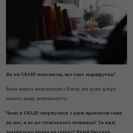
Як ви
USAID
пояснили, що таке маршрутка?
Вони мають менеджерів у Києві, які дуже добре
знають нашу ментальність.
Чому в
USAID
звернулися з цим проектом саме
до вас, а не до суспільного мовника? За ким
закріплено права на серіал? Який бюджет