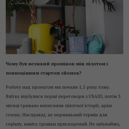
Чому був великий проміжок між пілотом і
повноцінним стартом зйомок?
Роботу над проектом ми почали 1,5 року тому.
Влітку відбулися перші переговори з USAID, потім 3
місяці тривало написання пілотної історії, арки
сезону. Насправді, це нормальний термін для
серіалу, навіть трошки прискорений. Не забуваймо,