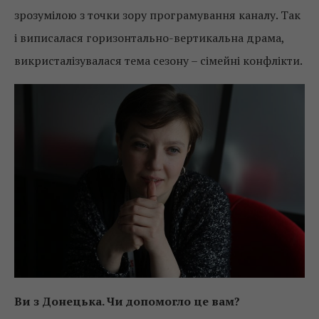
зрозумілою з точки зору програмування каналу. Так
і виписалася горизонтально-вертикальна драма,
викристалізувалася тема сезону – сімейні конфлікти.
Ви з Донецька. Чи допомогло це вам?