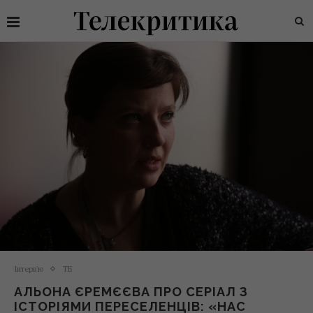
Інтерв'ю
ТБ
АЛЬОНА ЄРЕМЄЄВА ПРО СЕРІАЛ З
ІСТОРІЯМИ ПЕРЕСЕЛЕНЦІВ: «НАС