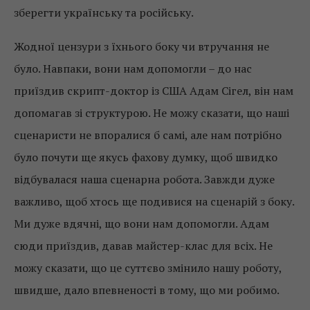
зберегти українську та російську.
Жодної цензури з їхнього боку чи втручання не
було. Навпаки, вони нам допомогли – до нас
приїздив скрипт-доктор із США Адам Сігел, він нам
допомагав зі структурою. Не можу сказати, що наші
сценаристи не впоралися б самі, але нам потрібно
було почути ще якусь фахову думку, щоб швидко
відбувалася наша сценарна робота. Завжди дуже
важливо, щоб хтось ще подивися на сценарій з боку.
Ми дуже вдячні, що вони нам допомогли. Адам
сюди приїздив, давав майстер-клас для всіх. Не
можу сказати, що це суттєво змінило нашу роботу,
швидше, дало впевненості в тому, що ми робимо.