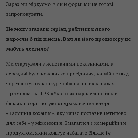
Зараз ми міркуємо, в якій формі ми це готові
запропонувати.
Не можу згадати серіал, рейтинги якого
виросли б під кінець. Вам як його продюсеру це
мабуть лестило?
Ми стартували з непоганими показниками, в
середині було невеличке просідання, на мій погляд,
через потужну конкуренцію на інших каналах.
Приміром, на ТРК «Україна» паралельно йшли
фінальні серії потужної драматичної історії
«Таємниці кохання», яку канал поставив нетипово
для себе – у міжсезоння. Змагатися з комерційним
продуктом, який коштує набагато більше і є