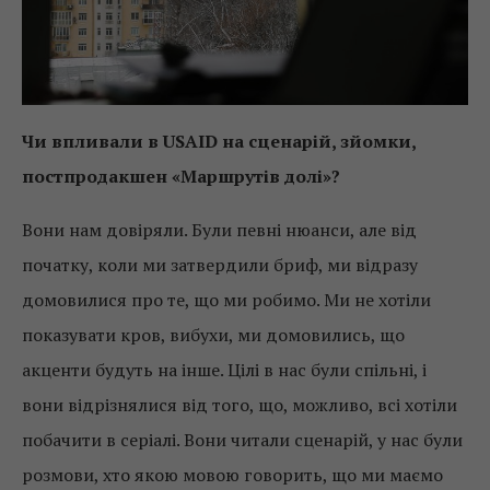
Чи впливали в
USAID
на сценарій, зйомки,
постпродакшен «Маршрутів долі»?
Вони нам довіряли. Були певні нюанси, але від
початку, коли ми затвердили бриф, ми відразу
домовилися про те, що ми робимо. Ми не хотіли
показувати кров, вибухи, ми домовились, що
акценти будуть на інше. Цілі в нас були спільні, і
вони відрізнялися від того, що, можливо, всі хотіли
побачити в серіалі. Вони читали сценарій, у нас були
розмови, хто якою мовою говорить, що ми маємо