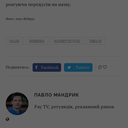
реагуючи передусім на назву.
Фото: Анна Федорук
USAID
ЕРЕМЕЕВА
МАРШРУТИ ДОЛІ
ПЛЮСИ
0
Поділитись:
Facebook
Twitter
ПАВЛО МАНДРИК
Pay TV, регуляція, рекламний ринок