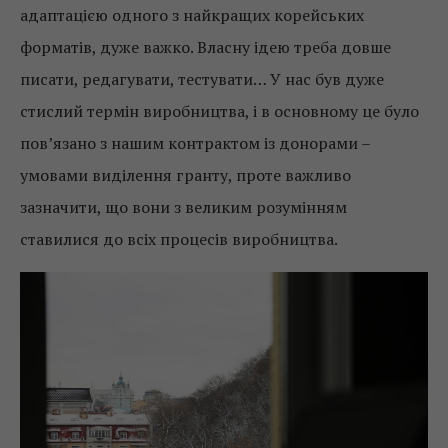
адаптацією одного з найкращих корейських
форматів, дуже важко. Власну ідею треба довше
писати, редагувати, тестувати… У нас був дуже
стислий термін виробництва, і в основному це було
пов’язано з нашим контрактом із донорами –
умовами виділення гранту, проте важливо
зазначити, що вони з великим розумінням
ставилися до всіх процесів виробництва.