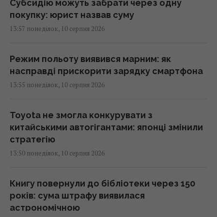
Субсидію можуть забрати через одну
покупку: юрист назвав суму
13:57 понеділок, 10 серпня 2026
Режим польоту виявився марним: як
насправді прискорити зарядку смартфона
13:55 понеділок, 10 серпня 2026
Toyota не змогла конкурувати з
китайськими автогігантами: японці змінили
стратегію
13:50 понеділок, 10 серпня 2026
Книгу повернули до бібліотеки через 150
років: сума штрафу виявилася
астрономічною