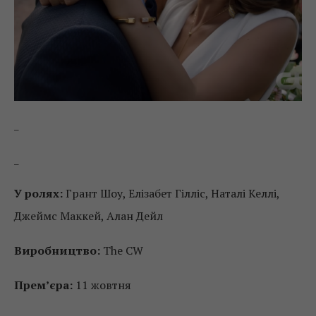
_
_
У ролях:
Грант Шоу, Елізабет Гілліс, Наталі Келлі,
Джеймс Маккей, Алан Дейл
Виробництво:
The CW
Прем’єра:
11 жовтня