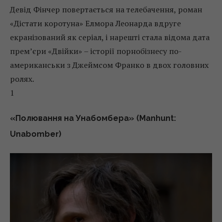
Девід Фінчер повертається на телебачення, роман
«Дістати коротуна» Елмора Леонарда вдруге
екранізований як серіал, і нарешті стала відома дата
прем’єри «Двійки» – історії порнобізнесу по-
американськи з Джеймсом Франко в двох головних
ролях.
1
«Полювання на Унабомбера» (Manhunt:
Unabomber)