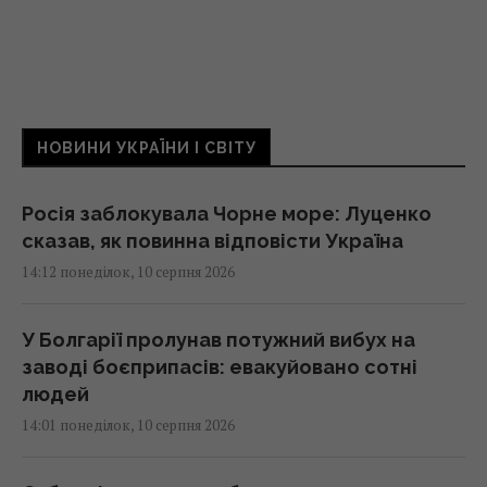
НОВИНИ УКРАЇНИ І СВІТУ
Росія заблокувала Чорне море: Луценко
сказав, як повинна відповісти Україна
14:12 понеділок, 10 серпня 2026
У Болгарії пролунав потужний вибух на
заводі боєприпасів: евакуйовано сотні
людей
14:01 понеділок, 10 серпня 2026