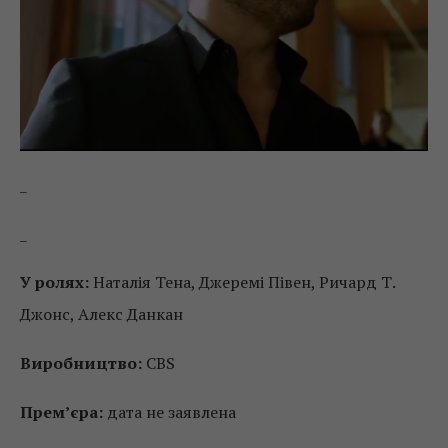
_
_
У ролях:
Наталія Тена, Джеремі Півен, Ричард Т.
Джонс, Алекс Данкан
Виробництво:
CBS
Прем’єра:
дата не заявлена