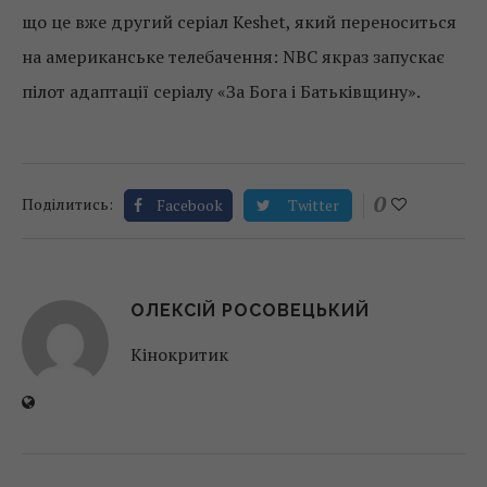
що це вже другий серіал Keshet, який переноситься
на американське телебачення: NBC якраз запускає
пілот адаптації серіалу «За Бога і Батьківщину».
0
Поділитись:
Facebook
Twitter
ОЛЕКСІЙ РОСОВЕЦЬКИЙ
Кінокритик