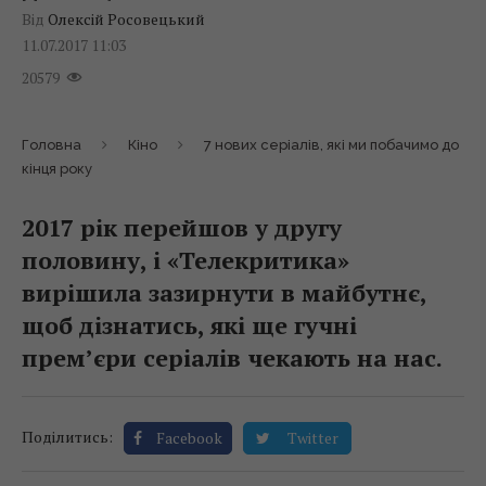
Від
Олексій Росовецький
11.07.2017 11:03
20579
Головна
Кіно
7 нових серіалів, які ми побачимо до
кінця року
2017 рік перейшов у другу
половину, і «Телекритика»
вирішила зазирнути в майбутнє,
щоб дізнатись, які ще гучні
прем’єри серіалів чекають на нас.
Поділитись:
Facebook
Twitter