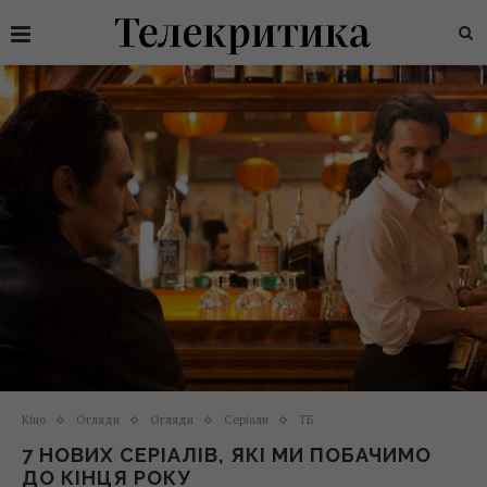
Кіно
Огляди
Огляди
Серіали
ТБ
7 НОВИХ СЕРІАЛІВ, ЯКІ МИ ПОБАЧИМО
ДО КІНЦЯ РОКУ