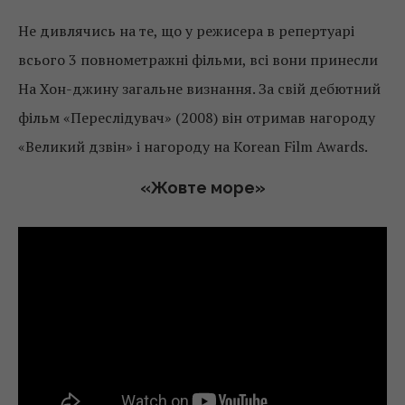
Не дивлячись на те, що у режисера в репертуарі
всього 3 повнометражні фільми, всі вони принесли
На Хон-джину загальне визнання. За свій дебютний
фільм «Переслідувач» (2008) він отримав нагороду
«Великий дзвін» і нагороду на Korean Film Awards.
«Жовте море»