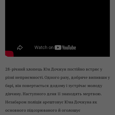
28-річний хлопець Юн Дочжун постійно встряє у
різні неприємності. Одного разу, добряче випивши у
барі, він повертається додому і зустрічає молоду
дівчину. Наступного деня її знаходять мертвою.
Незабаром поліція арештовує Юна Дочжуна як
основного підозрюваного й оголошує