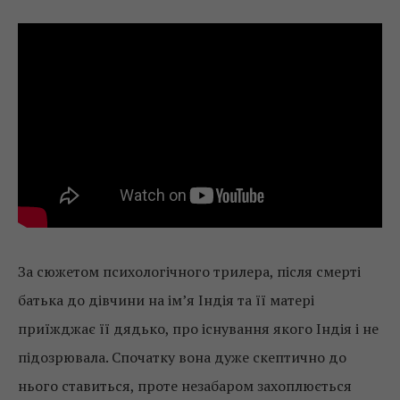
За сюжетом психологічного трилера, після смерті
батька до дівчини на ім’я Індія та її матері
приїжджає її дядько, про існування якого Індія і не
підозрювала. Спочатку вона дуже скептично до
нього ставиться, проте незабаром захоплюється