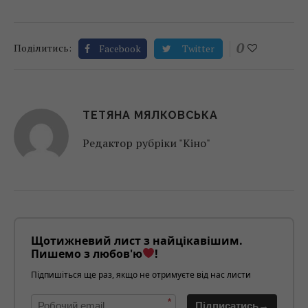
0
Поділитись:
Facebook
Twitter
ТЕТЯНА МЯЛКОВСЬКА
Редактор рубріки "Кіно"
Щотижневий лист з найцікавішим.
Пишемо з любов'ю
!
Підпишіться ще раз, якщо не отримуєте від нас листи
*
Підписатись→