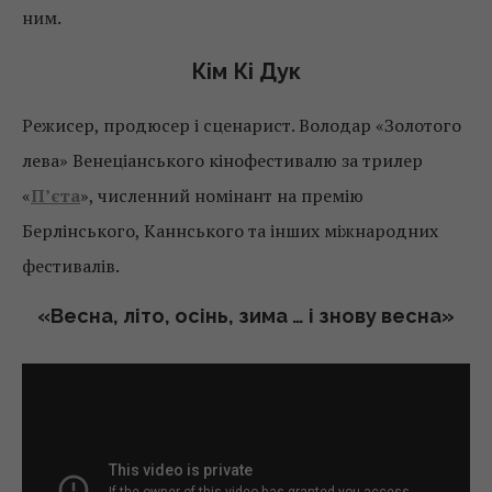
ним.
Кім Кі Дук
Режисер, продюсер і сценарист. Володар «Золотого
лева» Венеціанського кінофестивалю за трилер
«
П’єта
», численний номінант на премію
Берлінського, Каннського та інших міжнародних
фестивалів.
«Весна, літо, осінь, зима … і знову весна»