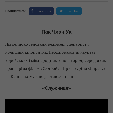
Поділитись:
Facebook
Twitter
Пак Чхан Ук
Південнокорейський режисер, сценарист і
колишній кінокритик. Неодноразовий лауреат
корейських і міжнародних кінонагород, серед яких
Гран-прі за фільм «Олдбой» і Приз журі за «Спрагу»
на Каннському кінофестивалі, та інші.
«
Служниця
»