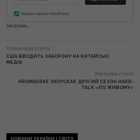
Предоставлено SendPulse
загрузка...
Попередня стаття
США ВВОДИТЬ ЗАБОРОНУ НА КИТАЙСЬКІ
МЕДІА
Наступна стаття
HROMADSKE ЗАПУСКАЄ ДРУГИЙ СЕЗОН HARD-
TALK «ПО ЖИВОМУ»
НОВИНИ УКРАЇНИ І СВІТУ