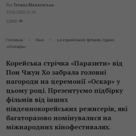
Від
Тетяна Мялковська
19.02.2020 15:34
22800
Головна
Кіно
14 корейських фільмів, гідних
«Оскара»
Корейська стрічка «Паразити» від
Пон Чжун Хо забрала головні
нагороди на церемонії «Оскар» у
цьому році. Презентуємо підбірку
фільмів від інших
південнокорейських режисерів, які
багаторазово номінувалися на
міжнародних кінофестивалях.