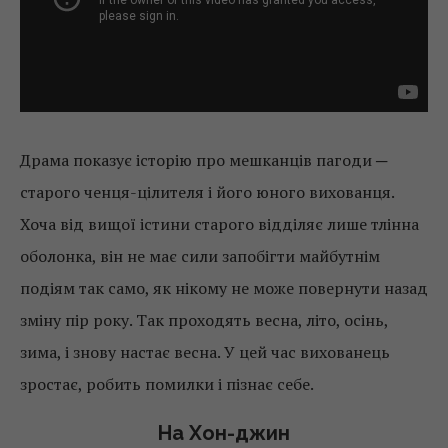
Драма показує історію про мешканців пагоди ─
старого ченця-цілителя і його юного вихованця.
Хоча від вищої істини старого відділяє лише тлінна
оболонка, він не має сили запобігти майбутнім
подіям так само, як нікому не може повернути назад
зміну пір року. Так проходять весна, літо, осінь,
зима, і знову настає весна. У цей час вихованець
зростає, робить помилки і пізнає себе.
На Хон-джин