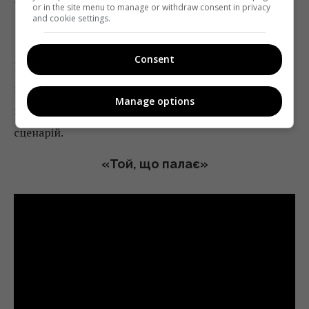
or in the site menu to manage or withdraw consent in privacy
and cookie settings.
Чи Чхан Дон
Consent
Володар золотої пальмової гілки Каннського
кінофестивалю за стрічку «Той, що палає» як
Manage options
кращий режисер і за «Поезію» у номінації за кращий
сценарій.
«Той, що палає»