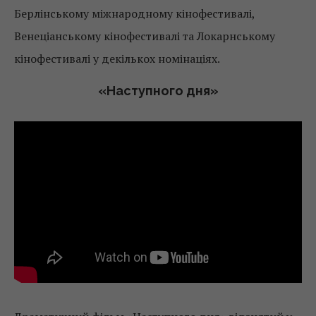
Берлінському міжнародному кінофестивалі,
Венеціанському кінофестивалі та Локарнському
кінофестивалі у декількох номінаціях.
«Наступного дня»