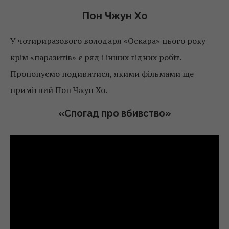
Пон Чжун Хо
У чотириразового володаря «Оскара» цього року
крім «паразитів» є ряд і інших гідних робіт.
Пропонуємо подивитися, якими фільмами ще
примітний Пон Чжун Хо.
«Спогад про вбивство»