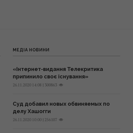
МЕДІА НОВИНИ
«Інтернет-видання Телекритика
припинило своє існування»
|
300863
26.11.2020 14:08
Суд добавил новых обвиняемых по
делу Хашогги
|
256107
26.11.2020 10:00