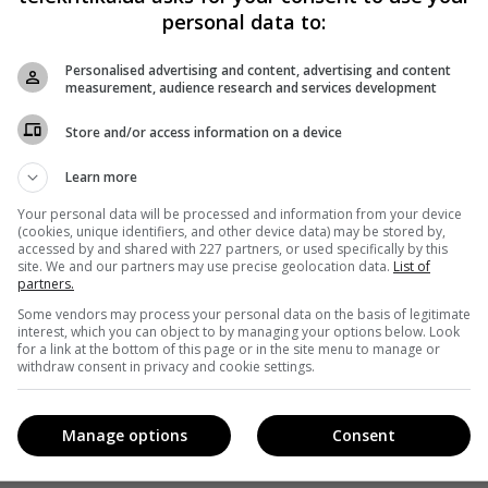
personal data to:
Personalised advertising and content, advertising and content
measurement, audience research and services development
Store and/or access information on a device
Learn more
Your personal data will be processed and information from your device
(cookies, unique identifiers, and other device data) may be stored by,
accessed by and shared with 227 partners, or used specifically by this
site. We and our partners may use precise geolocation data.
List of
partners.
Some vendors may process your personal data on the basis of legitimate
interest, which you can object to by managing your options below. Look
for a link at the bottom of this page or in the site menu to manage or
withdraw consent in privacy and cookie settings.
Manage options
Consent