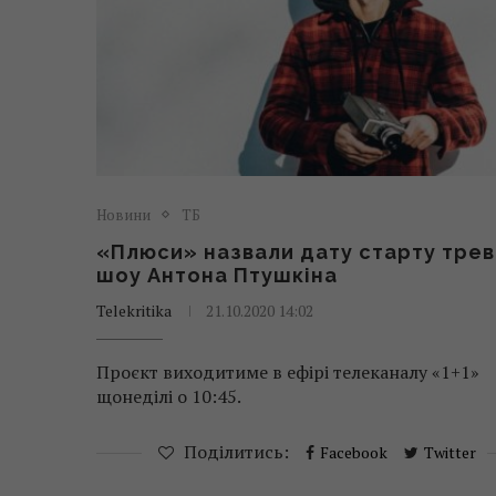
Новини
ТБ
«Плюси» назвали дату старту трев
шоу Антона Птушкіна
Telekritika
21.10.2020 14:02
Проєкт виходитиме в ефірі телеканалу «1+1»
щонеділі о 10:45.
Поділитись:
Facebook
Twitter