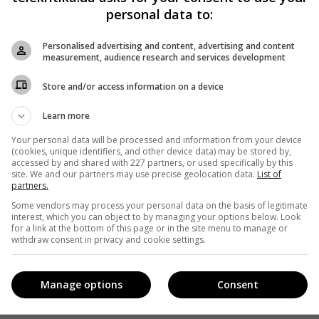
personal data to:
Personalised advertising and content, advertising and content
measurement, audience research and services development
Store and/or access information on a device
Learn more
Your personal data will be processed and information from your device
(cookies, unique identifiers, and other device data) may be stored by,
accessed by and shared with 227 partners, or used specifically by this
site. We and our partners may use precise geolocation data.
List of
partners.
Some vendors may process your personal data on the basis of legitimate
interest, which you can object to by managing your options below. Look
for a link at the bottom of this page or in the site menu to manage or
withdraw consent in privacy and cookie settings.
Manage options
Consent