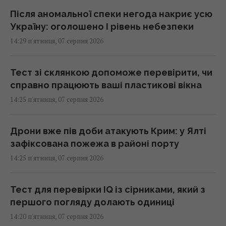
Після аномальної спеки негода накриє усю
Україну: оголошено І рівень небезпеки
14:29 п'ятниця, 07 серпня 2026
Тест зі склянкою допоможе перевірити, чи
справно працюють ваші пластикові вікна
14:25 п'ятниця, 07 серпня 2026
Дрони вже пів доби атакують Крим: у Ялті
зафіксована пожежа в районі порту
14:25 п'ятниця, 07 серпня 2026
Тест для перевірки IQ із сірниками, який з
першого погляду долають одиниці
14:20 п'ятниця, 07 серпня 2026