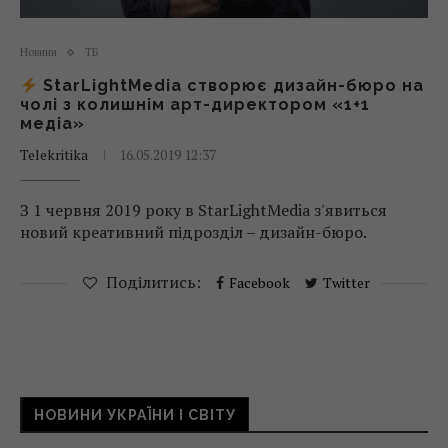
Новини
ТБ
StarLightMedia створює дизайн-бюро на
чолі з колишнім арт-директором «1+1
медіа»
Telekritika
16.05.2019 12:37
З 1 червня 2019 року в StarLightMedia з'явиться
новий креативний підрозділ – дизайн-бюро.
Поділитись:
Facebook
Twitter
НОВИНИ УКРАЇНИ І СВІТУ