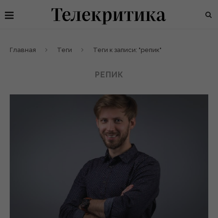
Главная
Теги
Теги к записи: "репик"
РЕПИК