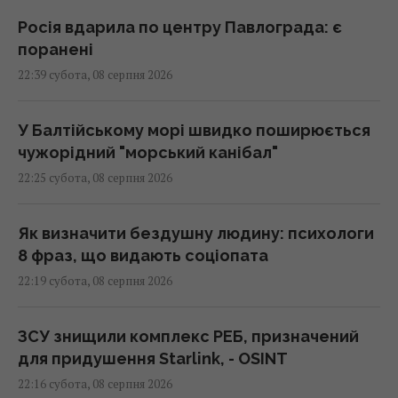
Росія вдарила по центру Павлограда: є
поранені
22:39 субота, 08 серпня 2026
У Балтійському морі швидко поширюється
чужорідний "морський канібал"
22:25 субота, 08 серпня 2026
Як визначити бездушну людину: психологи
8 фраз, що видають соціопата
22:19 субота, 08 серпня 2026
ЗСУ знищили комплекс РЕБ, призначений
для придушення Starlink, - OSINT
22:16 субота, 08 серпня 2026