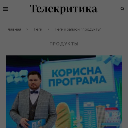
Главная
Теги
Теги к записи: "продукты"
ПРОДУКТЫ