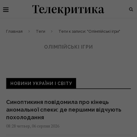
Главная
Теги
Теги к записи: "Олімпійські ігри"
ОЛІМПІЙСЬКІ ІГРИ
НОВИНИ УКРАЇНИ І СВІТУ
Синоптикиня повідомила про кінець
аномальної спеки: де першими відчують
похолодання
08:28 четвер, 06 серпня 2026