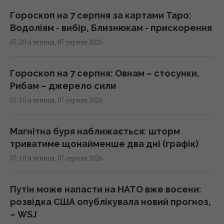
Гороскоп на 7 серпня за картами Таро:
Водоліям - вибір, Близнюкам - прискорення
07:20 п'ятниця, 07 серпня 2026
Гороскоп на 7 серпня: Овнам – стосунки,
Рибам – джерело сили
07:10 п'ятниця, 07 серпня 2026
Магнітна буря наближається: шторм
триватиме щонайменше два дні (графік)
07:10 п'ятниця, 07 серпня 2026
Путін може напасти на НАТО вже восени:
розвідка США опублікувала новий прогноз,
– WSJ