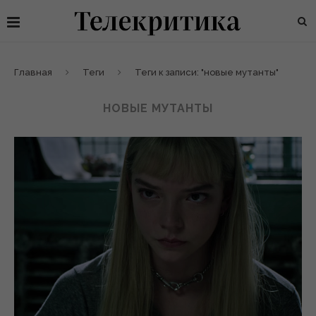
Главная
Теги
Теги к записи: "новые мутанты"
НОВЫЕ МУТАНТЫ