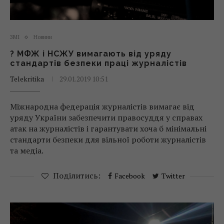
ЗМІ
Новини
? МФЖ і НСЖУ вимагають від уряду
стандартів безпеки праці журналістів
Telekritika
29.01.2019 10:51
Міжнародна федерація журналістів вимагає від
уряду України забезпечити правосуддя у справах
атак на журналістів і гарантувати хоча б мінімальні
стандарти безпеки для вільної роботи журналістів
та медіа.
Поділитись:
Facebook
Twitter