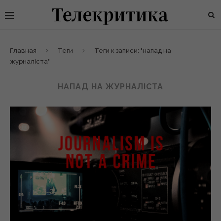
Главная
Теги
Теги к записи: "напад на
журналіста"
НАПАД НА ЖУРНАЛІСТА