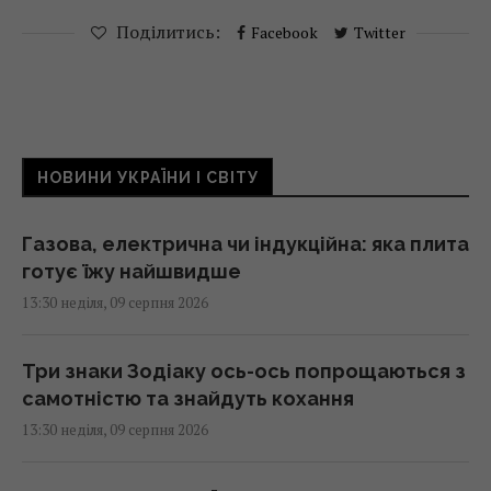
Поділитись:
Facebook
Twitter
НОВИНИ УКРАЇНИ І СВІТУ
Газова, електрична чи індукційна: яка плита
готує їжу найшвидше
13:30 неділя, 09 серпня 2026
Три знаки Зодіаку ось-ось попрощаються з
самотністю та знайдуть кохання
13:30 неділя, 09 серпня 2026