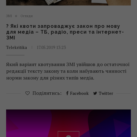
ЗМІ
Огляди
? Які квоти запроваджує закон про мову
для медіа – ТБ, радіо, преси та інтернет-
ЗМІ
Telekritika
17.05.2019 13:23
Який варіант квотування ЗМІ увійшов до остаточної
редакції тексту закону та коли набувають чинності
норми закону для різних типів медіа.
Поділитись:
Facebook
Twitter