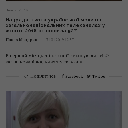
Новини
ТБ
Нацрада: квота української мови на
загальнонаціональних телеканалах у
жовтні 2018 становила 92%
Павло Мандрик
31.01.2019 12:57
В перший місяць дії квоти її виконували всі 27
загальнонаціональних телеканалів.
Поділитись:
Facebook
Twitter