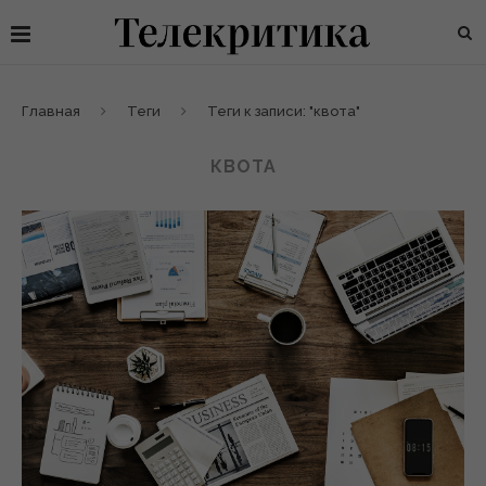
Главная
Теги
Теги к записи: "квота"
КВОТА