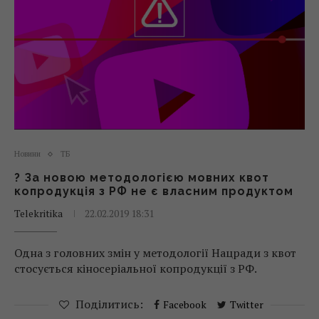
Новини
ТБ
? За новою методологією мовних квот
копродукція з РФ не є власним продуктом
Telekritika
22.02.2019 18:31
Одна з головних змін у методології Нацради з квот
стосується кіносеріальної копродукції з РФ.
Поділитись:
Facebook
Twitter