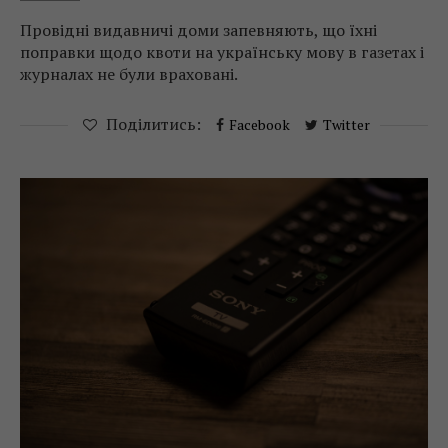
Провідні видавничі доми запевняють, що їхні
поправки щодо квоти на українську мову в газетах і
журналах не були враховані.
Поділитись:
Facebook
Twitter