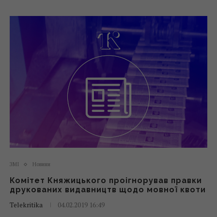
ЗМІ
Новини
Комітет Княжицького проігнорував правки
друкованих видавництв щодо мовної квоти
Telekritika
04.02.2019 16:49