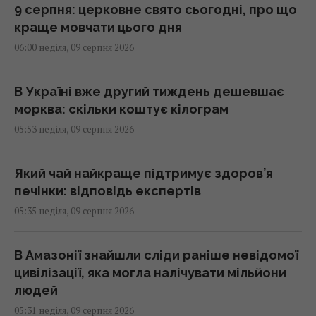
9 серпня: церковне свято сьогодні, про що
краще мовчати цього дня
06:00 неділя, 09 серпня 2026
В Україні вже другий тиждень дешевшає
морква: скільки коштує кілограм
05:53 неділя, 09 серпня 2026
Який чай найкраще підтримує здоров’я
печінки: відповідь експертів
05:35 неділя, 09 серпня 2026
В Амазонії знайшли сліди раніше невідомої
цивілізації, яка могла налічувати мільйони
людей
05:31 неділя, 09 серпня 2026