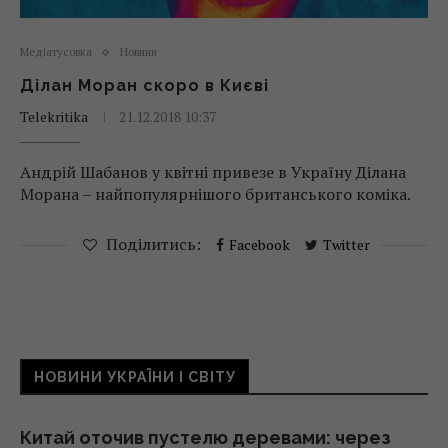
Медіатусовка
Новини
Ділан Моран скоро в Києві
Telekritika
21.12.2018 10:37
Андрій Шабанов у квітні привезе в Україну Ділана
Морана – найпопулярнішого британського коміка.
Поділитись:
Facebook
Twitter
НОВИНИ УКРАЇНИ І СВІТУ
Китай оточив пустелю деревами: через