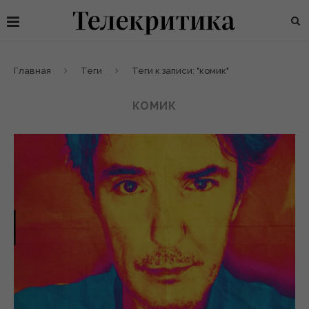
Главная
Теги
Теги к записи: "комик"
КОМИК